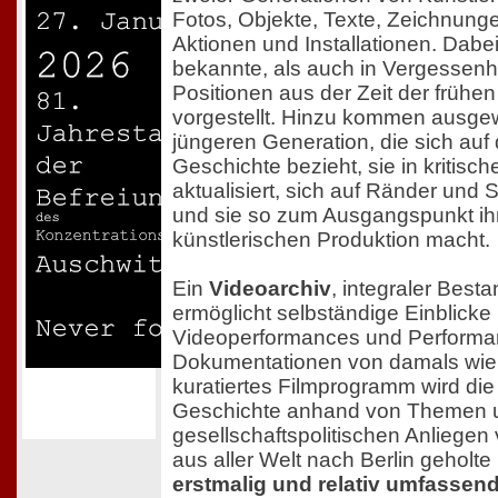
Fotos, Objekte, Texte, Zeichnunge
Aktionen und Installationen. Dab
bekannte, als auch in Vergessenh
Positionen aus der Zeit der früh
vorgestellt. Hinzu kommen ausgew
jüngeren Generation, die sich auf
Geschichte bezieht, sie in kriti
aktualisiert, sich auf Ränder und S
und sie so zum Ausgangspunkt i
künstlerischen Produktion macht.
Ein
Videoarchiv
, integraler Besta
ermöglicht selbständige Einblicke 
Videoperformances und Performa
Dokumentationen von damals wie 
kuratiertes Filmprogramm wird di
Geschichte anhand von Themen 
gesellschaftspolitischen Anliegen 
aus aller Welt nach Berlin geholte 
erstmalig und relativ umfassend