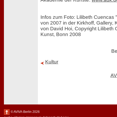
Infos zum Foto: Lilibeth Cuencas 
von 2007 in der Kirkhoff, Gallery
von David Hoi, Copyright Lilibeth
Kunst, Bonn 2008
Be
Kultur
AV
© AVIVA-Berlin 2026