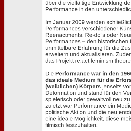
über die vielfältige Entwicklung de
Performance in den unterschiedli
Im Januar 2009 werden schließlich
Performances verschiedener Künst
Reenactments, Re-do´s oder Neu
Performances – den historischen B
unmittelbare Erfahrung für die Z
erweitern und aktualisieren. Zud
das Projekt re.act.feminism theor
Die
Performance war in den 196
das ideale Medium für die Erfo
(weiblichen) Körpers
jenseits vo
Deformation und stand für den Ver
spielerisch oder gewaltvoll neu zu
zuletzt war Performance ein Mediu
politische Aktion und die neu ent
eine ideale Möglichkeit, diese me
filmisch festzuhalten.