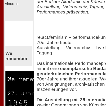
der Berliner Akademie der Künste
About us
Ausstellung, Videoarchiv, Tagung
Performances präsentiert.
re.act.feminism – performancekun
70er Jahre heute
Ausstellung ─ Videoarchiv ─ Live
Tagung
We
remember
Das internationale Performancepro
nimmt eine
exemplarische Best
genderkritischen Performancek
70er Jahre und ihrer aktuellen ´W
von Aneignungen, archivarischen
Inszenierungen vor.
Die
Ausstellung mit 25 internat
zweier Generationen von Künstle