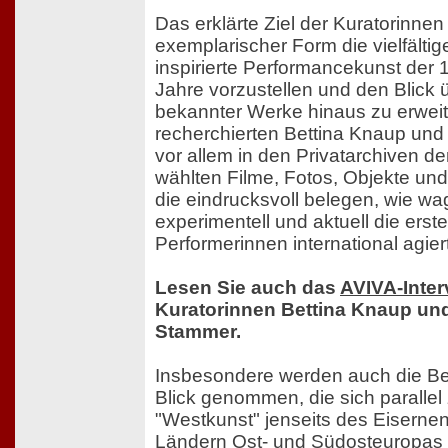
Das erklärte Ziel der Kuratorinnen i
exemplarischer Form die vielfältig
inspirierte Performancekunst der
Jahre vorzustellen und den Blick
bekannter Werke hinaus zu erweit
recherchierten Bettina Knaup und
vor allem in den Privatarchiven d
wählten Filme, Fotos, Objekte und
die eindrucksvoll belegen, wie wa
experimentell und aktuell die erst
Performerinnen international agier
Lesen Sie auch das
AVIVA-Inter
Kuratorinnen Bettina Knaup und
Stammer.
Insbesondere werden auch die B
Blick genommen, die sich paralle
"Westkunst" jenseits des Eiserne
Ländern Ost- und Südosteuropas