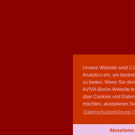
Unsere Website setzt C
Analytics ein, um bestmö
zu bieten. Wenn Sie den
AVIVA-Berlin-Website fo
über Cookies und Daten
möchten, akzeptieren Sie
Datenschutzerklärung / 
Akzeptieren 