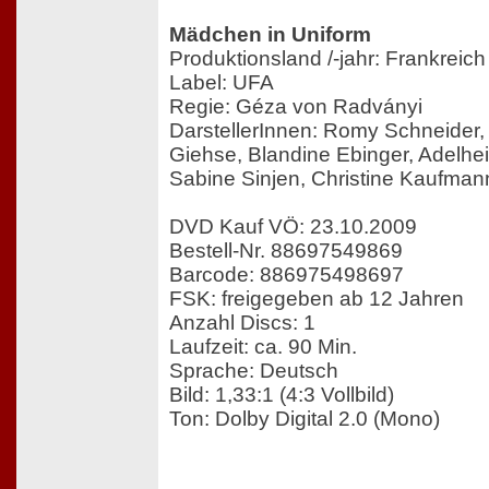
Mädchen in Uniform
Produktionsland /-jahr: Frankreic
Label: UFA
Regie: Géza von Radványi
DarstellerInnen: Romy Schneider, 
Giehse, Blandine Ebinger, Adelhei
Sabine Sinjen, Christine Kaufman
DVD Kauf VÖ: 23.10.2009
Bestell-Nr. 88697549869
Barcode: 886975498697
FSK: freigegeben ab 12 Jahren
Anzahl Discs: 1
Laufzeit: ca. 90 Min.
Sprache: Deutsch
Bild: 1,33:1 (4:3 Vollbild)
Ton: Dolby Digital 2.0 (Mono)