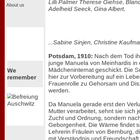
Lilli Palmer Therese Giehse, Blan
About us
Adelheid Seeck, Gina Albert,
...Sabine Sinjen, Christine Kaufm
Potsdam, 1910:
Nach dem Tod ihr
junge Manuela von Meinhardis in e
Mädcheninternat geschickt. Die S
We
hier zur Vorbereitung auf ein Leben
remember
Frauenrolle zu Gehorsam und Disz
werden.
Da Manuela gerade erst den Verlus
Mutter verarbeitet, sehnt sie sich 
Zucht und Ordnung, sondern nac
Geborgenheit. Die Wärme findet sie
Lehrerin Fräulein von Bernburg, d
mit Verständnis und Freundschaft 