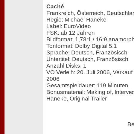
Caché
Frankreich, Österreich, Deutschlan
Regie: Michael Haneke
Label: EuroVideo
FSK: ab 12 Jahren
Bildformat: 1,78:1 / 16:9 anamorp
Tonformat: Dolby Digital 5.1
Sprache: Deutsch, Französisch
Untertitel: Deutsch, Französisch
Anzahl Disks: 1
VÖ Verleih: 20. Juli 2006, Verkau
2006
Gesamtspieldauer: 119 Minuten
Bonusmaterial: Making of, Intervi
Haneke, Original Trailer
Be