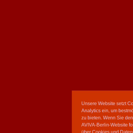
Unsere Website setzt C
Analytics ein, um bestmö
zu bieten. Wenn Sie den
AVIVA-Berlin-Website fo
über Cookies und Daten