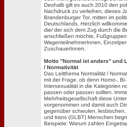
Deshalb gilt es auch 2010 den po
Nachdruck zu verleihen, dieses J
Brandenburger Tor, mitten im poli
Deutschlands. Herzlich willkommen
die/ der sich dem Zug durch die Be
anschließen möchte, Fußgruppen
WagenteilnehmerInnen, Einzelpe
ZuschauerInnen.
Motto "Normal ist anders" und 
/ Normativität
Das Leitthema Normalität / Normati
mit der Frage, ob denn Homo-, Bi-
Intersexualität in die Kategorien 
passen oder passen sollten. Imme
Mehrheitsgesellschaft diese Unte
vorgenommen und damit auch Dis
gegenüber schwulen, lesbischen, b
und trans (GLBT) Menschen begrü
Beispiele: Warum zahlen Eingetr