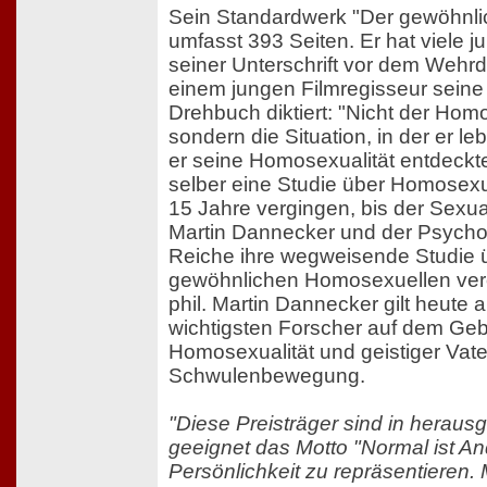
Sein Standardwerk "Der gewöhnl
umfasst 393 Seiten. Er hat viele 
seiner Unterschrift vor dem Wehr
einem jungen Filmregisseur seine
Drehbuch diktiert: "Nicht der Homo
sondern die Situation, in der er leb
er seine Homosexualität entdeckte
selber eine Studie über Homosexu
15 Jahre vergingen, bis der Sexua
Martin Dannecker und der Psycho
Reiche ihre wegweisende Studie 
gewöhnlichen Homosexuellen veröff
phil. Martin Dannecker gilt heute a
wichtigsten Forscher auf dem Geb
Homosexualität und geistiger Vat
Schwulenbewegung.
"Diese Preisträger sind in herau
geeignet das Motto "Normal ist An
Persönlichkeit zu repräsentieren. 