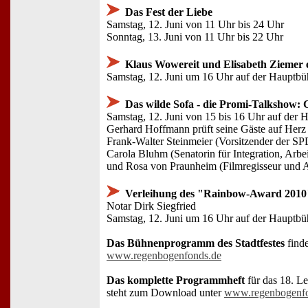
Das Fest der Liebe
Samstag, 12. Juni von 11 Uhr bis 24 Uhr
Sonntag, 13. Juni von 11 Uhr bis 22 Uhr
Klaus Wowereit und Elisabeth Ziemer e
Samstag, 12. Juni um 16 Uhr auf der Hauptb
Das wilde Sofa - die Promi-Talkshow:
Samstag, 12. Juni von 15 bis 16 Uhr auf der
Gerhard Hoffmann prüft seine Gäste auf Herz 
Frank-Walter Steinmeier (Vorsitzender der SP
Carola Bluhm (Senatorin für Integration, Arbe
und Rosa von Praunheim (Filmregisseur und A
Verleihung des "Rainbow-Award 2010
Notar Dirk Siegfried
Samstag, 12. Juni um 16 Uhr auf der Hauptb
Das Bühnenprogramm des Stadtfestes
find
www.regenbogenfonds.de
Das komplette Programmheft
für das 18. Le
steht zum Download unter
www.regenbogenfo