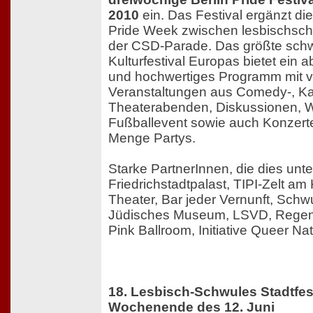
2010
ein. Das Festival ergänzt di
Pride Week zwischen lesbischsch
der CSD-Parade. Das größte schw
Kulturfestival Europas bietet ein
und hochwertiges Programm mit vi
Veranstaltungen aus Comedy-, Ka
Theaterabenden, Diskussionen, 
Fußballevent sowie auch Konzerte
Menge Partys.
Starke PartnerInnen, die dies unte
Friedrichstadtpalast, TIPI-Zelt a
Theater, Bar jeder Vernunft, Sch
Jüdisches Museum, LSVD, Regen
Pink Ballroom, Initiative Queer Na
18. Lesbisch-Schwules Stadtfes
Wochenende des 12. Juni