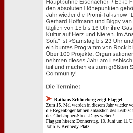
Hauptbühne Eisenacher- / Ecke F
den absoluten Höhepunkten gehör
Jahr wieder die Promi-Talkshow "D
Gerhard Hoffmann und Biggy van 
täglich von 15 bis 16 Uhr ihre Gäs
Kultur auf Herz und Nieren. Im An
Sofa" ist >Samstag bis 23 Uhr un
ein buntes Programm von Rock bi
Über 100 Projekte, Organisatione
nehmen dieses Jahr am Lesbisch-
teil und machen es zum größten S
Community!
Die Termine:
Rathaus Schöneberg zeigt Flagge!
Zum 15. Mal werden in diesem Jahr wieder v
die Regenbogenfahnen anlässlich des Lesbisc
des Christopher-Street-Days wehen!
Flaggen hissen: Donnerstag, 10. Juni um 11 
John-F.-Kennedy-Platz