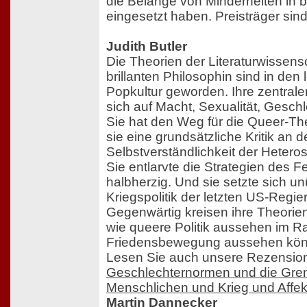
die Belange von Minderheiten i
eingesetzt haben. Preisträger sind
Judith Butler
Die Theorien der Literaturwissensc
brillanten Philosophin sind in den
Popkultur geworden. Ihre zentral
sich auf Macht, Sexualität, Geschl
Sie hat den Weg für die Queer-Th
sie eine grundsätzliche Kritik an d
Selbstverständlichkeit der Heterose
Sie entlarvte die Strategien des 
halbherzig. Und sie setzte sich u
Kriegspolitik der letzten US-Regie
Gegenwärtig kreisen ihre Theorie
wie queere Politik aussehen im 
Friedensbewegung aussehen kön
Lesen Sie auch unsere Rezensio
Geschlechternormen und die Gre
Menschlichen und Krieg und Affek
Martin Dannecker