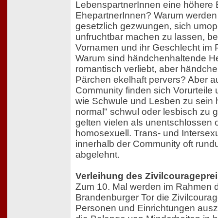
LebenspartnerInnen eine höhere E
EhepartnerInnen? Warum werden 
gesetzlich gezwungen, sich umop
unfruchtbar machen zu lassen, bev
Vornamen und ihr Geschlecht im
Warum sind händchenhaltende H
romantisch verliebt, aber händc
Pärchen ekelhaft pervers? Aber a
Community finden sich Vorurteile 
wie Schwule und Lesben zu sein 
normal" schwul oder lesbisch zu g
gelten vielen als unentschlossen 
homosexuell. Trans- und Intersex
innerhalb der Community oft rund
abgelehnt.
Verleihung des Zivilcouragepre
Zum 10. Mal werden im Rahmen 
Brandenburger Tor die Zivilcourag
Personen und Einrichtungen ausze