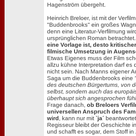
Hagenström übergeht.
Heinrich Breloer, ist mit der Verfil
"Buddenbrooks" ein großes Wagn
denn eine Literatur-Verfilmung wir
ursprünglichen Roman betrachtet
eine Vorlage ist, desto kritische
filmische Umsetzung in Auge
Etwas Eigenes muss der Film sch
allzu kühne Interpretation darf e
nicht sein. Nach Manns eigener Au
Saga um die Buddenbrooks eine
des deutschen Bürgertums, von de
selbst, sondern auch das europä
überhaupt sich angesprochen füh
Frage danach,
ob Breloers Verf
universellen Anspruch des Fam
wird
, kann nur mit
`ja´
beantwortet
Regisseur bleibt der Geschichte in 
und schafft es sogar, dem Stoff in