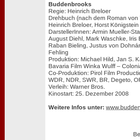
Buddenbrooks
Regie: Heinrich Breloer
Drehbuch (nach dem Roman von
Heinrich Breloer, Horst Königstein
DarstellerInnen: Armin Mueller-St
August Diehl, Mark Waschke, Iris
Raban Bieling, Justus von Dohnán
Fehling
Produktion: Michael Hild, Jan S. K
Bavaria Film Winka Wulff – Colon
Co-Produktion: Pirol Film Product
WDR, NDR, SWR, BR, Degeto, O
Verleih: Warner Bros.
Kinostart: 25. Dezember 2008
Weitere Infos unter:
www.buddenb
Be