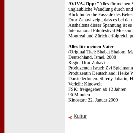
AVIVA-Tipp:
"Alles für meinen V
unglaubliche Wandlung durch und m
Blick hinter die Fassade des Beke
Dror Zahavi zeigt, dass es bei d
Aushaltens dieser Spannung ist es
International Filmfestival Moskau
Montreal und Zürich erfolgreich pr
Alles für meinen Vater
(Original Titel: Shabat Shalom, M
Deutschland, Israel, 2008
Regie: Dror Zahavi
Produzenten Israel: Zvi Spielman
Produzentin Deutschland: Heike 
DarstellerInnen: Shredy Jabarin, H
Verleih: Kinowelt
FSK: freigegeben ab 12 Jahren
96 Minuten
Kinostart: 22. Januar 2009
Kultur