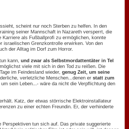
ssieht, scheint nur noch Sterben zu helfen. In den
raining seiner Mannschaft in Nazareth versperrt, die
se Karriere als Fußballprofi zu ermöglichen, konnte
r israelischen Grenzkontrolle erwirken. Von den
auch der Alltag im Dorf zum Horror.
 tun kann,
und zwar als Selbstmordattentäter in Tel
öglichst viele mit sich in den Tod zu reißen. Die
e Tage im Feindesland wieder,
genug Zeit, um seine
erliche, verletzliche Menschen...denen er
statt zum
um sein Leben...- wäre da nicht die Verpflichtung den
rhält. Katz, der etwas störrische Elektroinstallateur
ferenzen zu einer echten Freundin. Er, der verhinderte
Perspektiven tun sich auf. Das private suggerierte