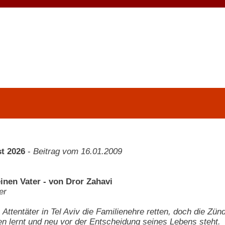
t 2026
-
Beitrag vom 16.01.2009
inen Vater - von Dror Zahavi
er
ls Attentäter in Tel Aviv die Familienehre retten, doch die Z
n lernt und neu vor der Entscheidung seines Lebens steht.