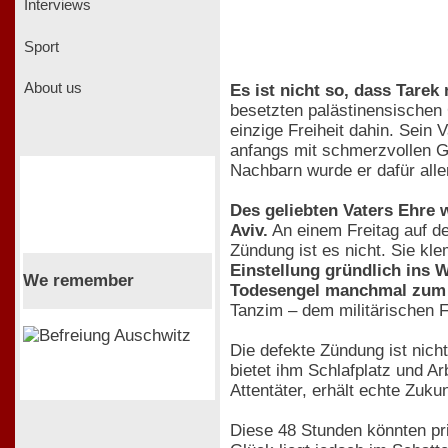
Interviews
Sport
About us
Es ist nicht so, dass Tarek 
besetzten palästinensischen 
einzige Freiheit dahin. Sein 
anfangs mit schmerzvollen Ge
Nachbarn wurde er dafür aller
Des geliebten Vaters Ehre 
Aviv.
An einem Freitag auf dem
Zündung ist es nicht. Sie kl
Einstellung gründlich ins 
We remember
Todesengel manchmal zum 
Tanzim – dem militärischen F
Die defekte Zündung ist nicht
bietet ihm Schlafplatz und Ar
Attentäter, erhält echte Zuku
Diese 48 Stunden könnten pri