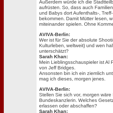
Außerdem würde ich die Stadtteilbi
aufrüsten. So, dass auch Familien
und Babys dort Aufenthalts-, Tref
bekommen. Damit Mütter lesen, w
miteinander spielen. Ohne Komme
AVIVA-Berlin:
Wer ist für Sie der absolute Shooti
Kulturleben, weltweit) und wen hal
unterschätzt?
Sarah Khan:
Mein Lieblingsschauspieler ist Al P
von Jeff Bridges.
Ansonsten bin ich ein ziemlich un
mag ich dieses, morgen jenes.
AVIVA-Berlin:
Stellen Sie sich vor, morgen wäre I
Bundeskanzlerin. Welches Gesetz
erlassen oder abschaffen?
Sarah Khan: