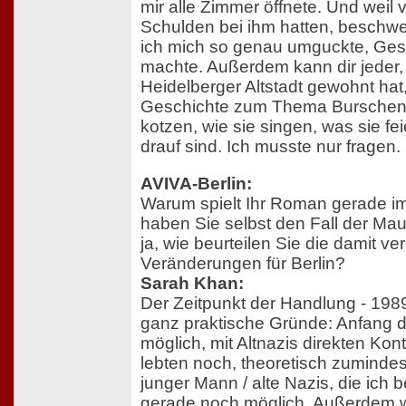
mir alle Zimmer öffnete. Und weil
Schulden bei ihm hatten, beschwer
ich mich so genau umguckte, Gesp
machte. Außerdem kann dir jeder, 
Heidelberger Altstadt gewohnt hat
Geschichte zum Thema Burschen 
kotzen, wie sie singen, was sie fe
drauf sind. Ich musste nur fragen.
AVIVA-Berlin:
Warum spielt Ihr Roman gerade i
haben Sie selbst den Fall der Ma
ja, wie beurteilen Sie die damit 
Veränderungen für Berlin?
Sarah Khan:
Der Zeitpunkt der Handlung - 1989
ganz praktische Gründe: Anfang d
möglich, mit Altnazis direkten Kon
lebten noch, theoretisch zumindest
junger Mann / alte Nazis, die ich 
gerade noch möglich. Außerdem w