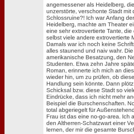
angemessener als Heidelberg, die 
unzerstörte, verschonte Stadt mit
Schlossruine?! Ich war Anfang der 
Heidelberg, machte am Theater ei
eine sehr extrovertierte Tante, die
selbst viele andere extrovertiert
Damals war ich noch keine Schrift
alles staunend und naiv wahr. Die 
amerikanische Besatzung, den Ne
Studenten. Etwa zehn Jahre spät
Roman, erinnerte ich mich an dies
wieder hin, um zu prüfen, ob diese
Handlung sein könnte. Dann plötz
Schicksal bzw. diese Stadt so vie
Eindrücke, dass ich nicht mehr a
Beispiel die Burschenschaften. N
total abgeriegelt für Außenstehen
Frau ist das eine no-go-area. Ich 
den Altherren-Schatzwart einer V
lernen, der mir die gesamte Bursc