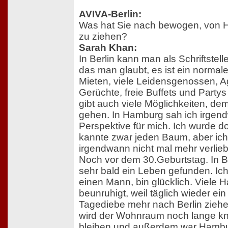
AVIVA-Berlin:
Was hat Sie nach bewogen, von 
zu ziehen?
Sarah Khan:
In Berlin kann man als Schriftstelle
das man glaubt, es ist ein normaler
Mieten, viele Leidensgenossen, A
Gerüchte, freie Buffets und Partys
gibt auch viele Möglichkeiten, d
gehen. In Hamburg sah ich irgen
Perspektive für mich. Ich wurde d
kannte zwar jeden Baum, aber ic
irgendwann nicht mal mehr verlie
Noch vor dem 30.Geburtstag. In B
sehr bald ein Leben gefunden. Ich 
einen Mann, bin glücklich. Viele H
beunruhigt, weil täglich wieder ei
Tagediebe mehr nach Berlin zieh
wird der Wohnraum noch lange kn
bleiben und außerdem war Hamburg