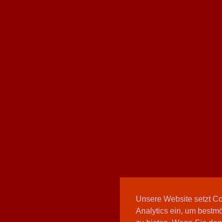
Unsere Website setzt C
Analytics ein, um bestmö