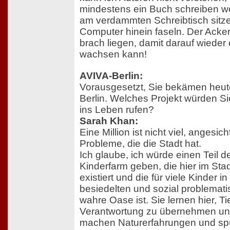
mindestens ein Buch schreiben w
am verdammten Schreibtisch sitze
Computer hinein faseln. Der Acke
brach liegen, damit darauf wieder
wachsen kann!
AVIVA-Berlin:
Vorausgesetzt, Sie bekämen heute 
Berlin. Welches Projekt würden Sie
ins Leben rufen?
Sarah Khan:
Eine Million ist nicht viel, angesich
Probleme, die die Stadt hat.
Ich glaube, ich würde einen Teil 
Kinderfarm geben, die hier im Sta
existiert und die für viele Kinder i
besiedelten und sozial problemati
wahre Oase ist. Sie lernen hier, Ti
Verantwortung zu übernehmen und
machen Naturerfahrungen und sp