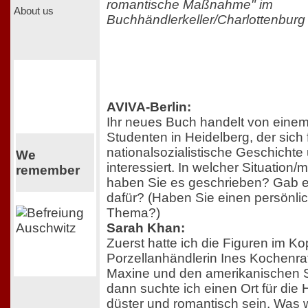
romantische Maßnahme" im
About us
Buchhändlerkeller/Charlottenburg
AVIVA-Berlin:
Ihr neues Buch handelt von eine
Studenten in Heidelberg, der sich 
nationalsozialistische Geschichte
We
interessiert. In welcher Situation/m
remember
haben Sie es geschrieben? Gab e
dafür? (Haben Sie einen persönl
Thema?)
Sarah Khan:
Zuerst hatte ich die Figuren im Kop
Porzellanhändlerin Ines Kochenrat
Maxine und den amerikanischen S
dann suchte ich einen Ort für die 
düster und romantisch sein. Was 