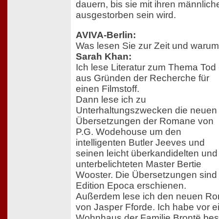
dauern, bis sie mit ihren männlic
ausgestorben sein wird.
AVIVA-Berlin:
Was lesen Sie zur Zeit und waru
Sarah Khan:
Ich lese Literatur zum Thema Tod 
aus Gründen der Recherche für
einen Filmstoff.
Dann lese ich zu
Unterhaltungszwecken die neuen
Übersetzungen der Romane von
P.G. Wodehouse um den
intelligenten Butler Jeeves und
seinen leicht überkandidelten und
unterbelichteten Master Bertie
Wooster. Die Übersetzungen sind i
Edition Epoca erschienen.
Außerdem lese ich den neuen Rom
von Jasper Fforde. Ich habe vor 
Wohnhaus der Familie Brontë bes