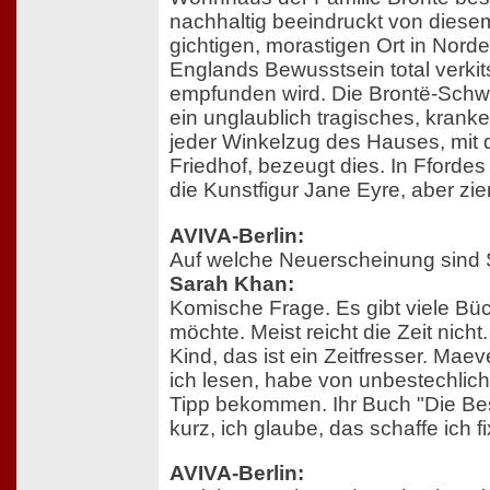
nachhaltig beeindruckt von diese
gichtigen, morastigen Ort in Norde
Englands Bewusstsein total verki
empfunden wird. Die Brontë-Schw
ein unglaublich tragisches, krank
jeder Winkelzug des Hauses, mit
Friedhof, bezeugt dies. In Fford
die Kunstfigur Jane Eyre, aber zi
AVIVA-Berlin:
Auf welche Neuerscheinung sind 
Sarah Khan:
Komische Frage. Es gibt viele Büc
möchte. Meist reicht die Zeit nicht
Kind, das ist ein Zeitfresser. Ma
ich lesen, habe von unbestechli
Tipp bekommen. Ihr Buch "Die Bes
kurz, ich glaube, das schaffe ich fi
AVIVA-Berlin: