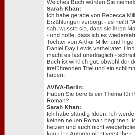
Welches Buch würden Sie niemal
Sarah Khan:
Ich habe gerade von Rebecca Mill
Erzählungen verborgt - es heißt "
sah, wusste sie, dass sie ihren 
- und hoffe, dass ich es wiedersehe
Tochter von Arthur Miller und Inge
Daniel Day Lewis verheiratet. Un
macht es fast unerträglich - schre
Buch ist wirklich gut, obwohl der 
irreführenden Titel und ein schli
haben.
AVIVA-Berlin:
Haben Sie bereits ein Thema für 
Roman?
Sarah Khan:
Ich habe ständig Ideen. Ich werde
keinen neuen Roman beginnen. Ich
hetzen und auch nicht wiederholen
kann ich Autoren nicht verstehen, 