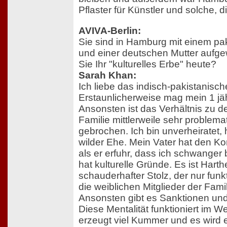
Pflaster für Künstler und solche, 
AVIVA-Berlin:
Sie sind in Hamburg mit einem pa
und einer deutschen Mutter aufg
Sie Ihr "kulturelles Erbe" heute?
Sarah Khan:
Ich liebe das indisch-pakistanisc
Erstaunlicherweise mag mein 1 jä
Ansonsten ist das Verhältnis zu d
Familie mittlerweile sehr problema
gebrochen. Ich bin unverheiratet, 
wilder Ehe. Mein Vater hat den K
als er erfuhr, dass ich schwanger 
hat kulturelle Gründe. Es ist Harth
schauderhafter Stolz, der nur funk
die weiblichen Mitglieder der Famili
Ansonsten gibt es Sanktionen un
Diese Mentalität funktioniert im We
erzeugt viel Kummer und es wird 