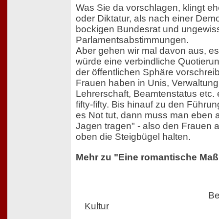
Was Sie da vorschlagen, klingt e
oder Diktatur, als nach einer Dem
bockigen Bundesrat und ungewis
Parlamentsabstimmungen.
Aber gehen wir mal davon aus, es 
würde eine verbindliche Quotierung
der öffentlichen Sphäre vorschre
Frauen haben in Unis, Verwaltun
Lehrerschaft, Beamtenstatus etc. 
fifty-fifty. Bis hinauf zu den Füh
es Not tut, dann muss man eben 
Jagen tragen" - also den Frauen
oben die Steigbügel halten.
Mehr zu "Eine romantische M
Be
Kultur