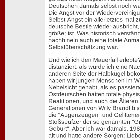
Deutschen damals selbst noch wa
Die Angst vor der Wiedervereinigu
Selbst-Angst ein allerletztes mal
deutsche Bestie wieder ausbricht,
größer ist. Was historisch verständl
nachhinein auch eine totale Anm
Selbstüberschätzung war.
Und wie ich den Mauerfall erlebte
distanziert, als würde ich eine Nac
anderen Seite der Halbkugel bek
haben wir jungen Menschen im Wes
Nebelsicht gehabt, als es passiert
Ostdeutschen hatten totale physi
Reaktionen, und auch die Älteren
Generationen von Willy Brandt bis
die "Augenzeugen" und Gelittenen
Stoßseufzer der so genannten "G
Geburt". Aber ich war damals, 19
alt und hatte andere Sorgen: Lie