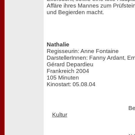
Affäre ihres Mannes zum Prüfste
und Begierden macht.
Nathalie
Regisseurin: Anne Fontaine
DarstellerInnen: Fanny Ardant, E
Gérard Depardieu
Frankreich 2004
105 Minuten
Kinostart: 05.08.04
Be
Kultur