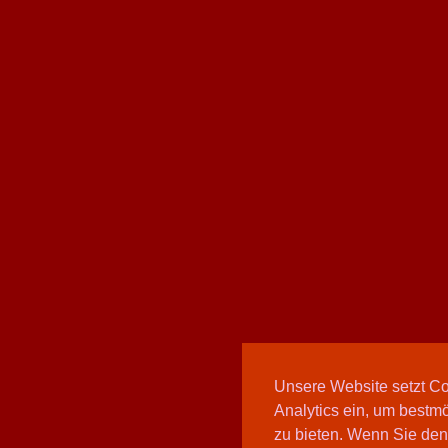
Unsere Website setzt C
Analytics ein, um bestmö
zu bieten. Wenn Sie den