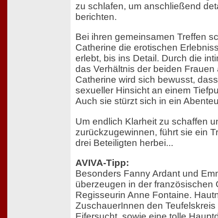
zu schlafen, um anschließend deta
berichten.
Bei ihren gemeinsamen Treffen sch
Catherine die erotischen Erlebniss
erlebt, bis ins Detail. Durch die i
das Verhältnis der beiden Frauen 
Catherine wird sich bewusst, dass
sexueller Hinsicht an einem Tiefpu
Auch sie stürzt sich in ein Abenteu
Um endlich Klarheit zu schaffen 
zurückzugewinnen, führt sie ein T
drei Beteiligten herbei...
AVIVA-Tipp:
Besonders Fanny Ardant und Emm
überzeugen in der französischen
Regisseurin Anne Fontaine. Hautn
ZuschauerInnen den Teufelskreis
Eifersucht, sowie eine tolle Hauptda