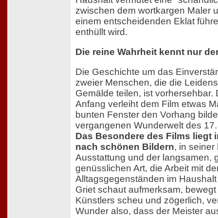
zwischen dem wortkargen Maler u
einem entscheidenden Eklat führe
enthüllt wird.
Die reine Wahrheit kennt nur der
Die Geschichte um das Einverstän
zweier Menschen, die die Leidens
Gemälde teilen, ist vorhersehbar.
Anfang verleiht dem Film etwas M
bunten Fenster den Vorhang bilde
vergangenen Wunderwelt des 17. 
Das Besondere des Films liegt 
nach schönen Bildern
, in seiner
Ausstattung und der langsamen, 
genüsslichen Art, die Arbeit mit de
Alltagsgegenständen im Haushalt
Griet schaut aufmerksam, bewegt s
Künstlers scheu und zögerlich, verh
Wunder also, dass der Meister aus