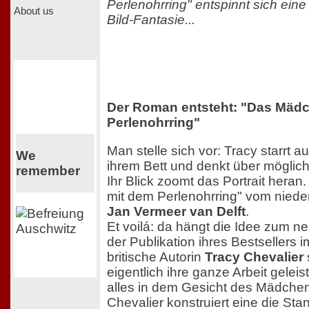
Perlenohrring" entspinnt sich eine 
About us
Bild-Fantasie...
Der Roman entsteht: "Das Mäd
Perlenohrring"
Man stelle sich vor: Tracy starrt a
We
ihrem Bett und denkt über mögli
remember
Ihr Blick zoomt das Portrait hera
mit dem Perlenohrring" vom niede
Jan Vermeer van Delft
.
Et voilá: da hängt die Idee zum
der Publikation ihres Bestsellers 
britische Autorin
Tracy Chevalier
eigentlich ihre ganze Arbeit geleis
alles in dem Gesicht des Mädchen
Chevalier konstruiert eine die St