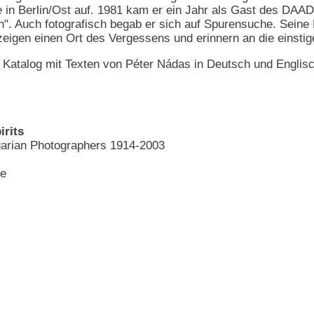
e in Berlin/Ost auf. 1981 kam er ein Jahr als Gast des DAAD
n". Auch fotografisch begab er sich auf Spurensuche. Seine 
eigen einen Ort des Vergessens und erinnern an die einstig
n Katalog mit Texten von Péter Nádas in Deutsch und Englisc
irits
garian Photographers 1914-2003
ne