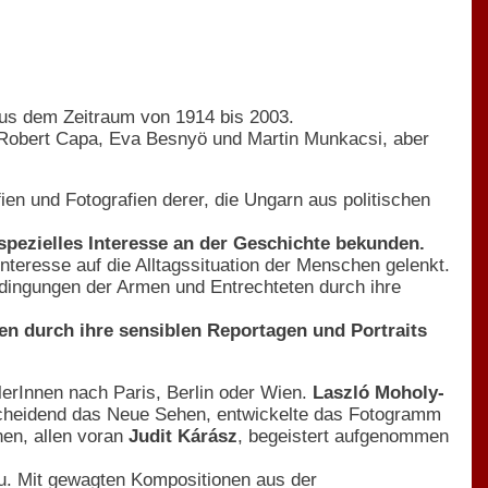
aus dem Zeitraum von 1914 bis 2003.
 Robert Capa, Eva Besnyö und Martin Munkacsi, aber
en und Fotografien derer, die Ungarn aus politischen
spezielles Interesse an der Geschichte bekunden.
teresse auf die Alltagssituation der Menschen gelenkt.
edingungen der Armen und Entrechteten durch ihre
n durch ihre sensiblen Reportagen und Portraits
lerInnen nach Paris, Berlin oder Wien.
Laszló Moholy-
cheidend das Neue Sehen, entwickelte das Fotogramm
nen, allen voran
Judit Kárász
, begeistert aufgenommen
u. Mit gewagten Kompositionen aus der