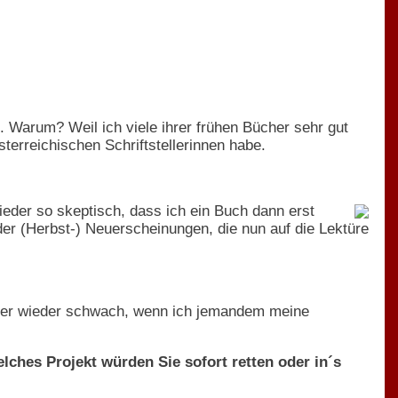
t. Warum? Weil ich viele ihrer frühen Bücher sehr gut
terreichischen Schriftstellerinnen habe.
eder so skeptisch, dass ich ein Buch dann erst
er (Herbst-) Neuerscheinungen, die nun auf die Lektüre
immer wieder schwach, wenn ich jemandem meine
lches Projekt würden Sie sofort retten oder in´s