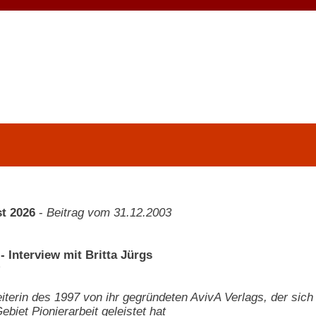
t 2026
-
Beitrag vom 31.12.2003
 Interview mit Britta Jürgs
eiterin des 1997 von ihr gegründeten AvivA Verlags, der sic
biet Pionierarbeit geleistet hat