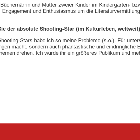
 Büchernärrin und Mutter zweier Kinder im Kindergarten- bzw
iel Engagement und Enthusiasmus um die Literaturvermittlung
Sie der absolute Shooting-Star (im Kulturleben, weltweit
hooting-Stars habe ich so meine Probleme (s.o.). Für untersch
ungen macht, sondern auch phantastische und eindringliche Bü
hemen drehen. Ich würde ihr ein größeres Publikum und m