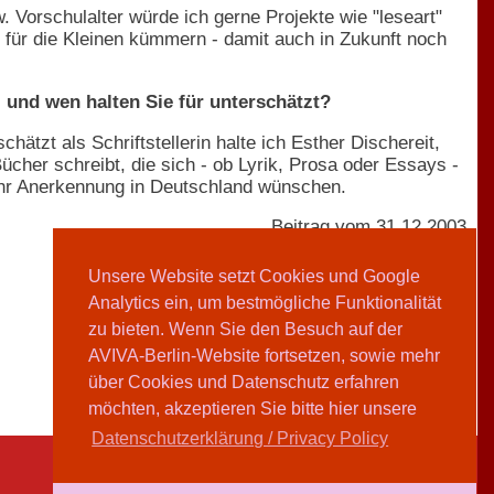
. Vorschulalter würde ich gerne Projekte wie "leseart"
 für die Kleinen kümmern - damit auch in Zukunft noch
) und wen halten Sie für unterschätzt?
ätzt als Schriftstellerin halte ich Esther Dischereit,
cher schreibt, die sich - ob Lyrik, Prosa oder Essays -
ehr Anerkennung in Deutschland wünschen.
Beitrag vom 31.12.2003
Unsere Website setzt Cookies und Google
Analytics ein, um bestmögliche Funktionalität
Sharon Adler
zu bieten. Wenn Sie den Besuch auf der
AVIVA-Berlin-Website fortsetzen, sowie mehr
Teilen
über Cookies und Datenschutz erfahren
möchten, akzeptieren Sie bitte hier unsere
Datenschutzerklärung / Privacy Policy