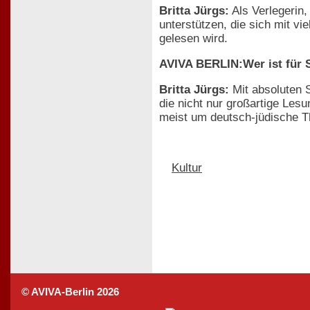
Britta Jürgs:
Als Verlegerin,
unterstützen, die sich mit v
gelesen wird.
AVIVA BERLIN:
Wer ist für 
Britta Jürgs:
Mit absoluten S
die nicht nur großartige Les
meist um deutsch-jüdische T
Kultur
© AVIVA-Berlin 2026