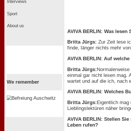
Interviews
Sport
About us
AVIVA BERLIN: Was lesen S
Britta Jürgs:
Zur Zeit lese i
finde, länger nichts mehr vo
AVIVA BERLIN: Auf welche 
Britta Jürgs:
Normalerweise b
einmal gar nicht lesen mag. 
wartet und auf die ich, nach 
We remember
AVIVA BERLIN:
Welches Bu
Britta Jürgs:
Eigentlich mag
Lieblingslektüren näher bring
AVIVA BERLIN: Stellen Sie s
Leben rufen?