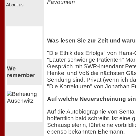
Favouriten
About us
Was lesen Sie zur Zeit und war
"Die Ethik des Erfolgs" von Hans-
"Lauter schwierige Patienten" Mar
Gespräch mit SWR-Intendant Pet
We
Henkel und Voß die nächsten Gäs
remember
Sendung sind. Privat (wenn ich d
"Die Korrekturen" von Jonathan F
Auf welche Neuerscheinung sin
Auf die Autobiographie von Senta 
hoffentlich bald schreibt. Ist eine 
Schauspielerin, führt eine vorbild
ebenso bekannten Ehemann.