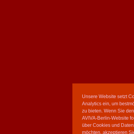
Unsere Website setzt C
Analytics ein, um bestmö
zu bieten. Wenn Sie den
AVIVA-Berlin-Website fo
über Cookies und Daten
möchten, akzeptieren Sie