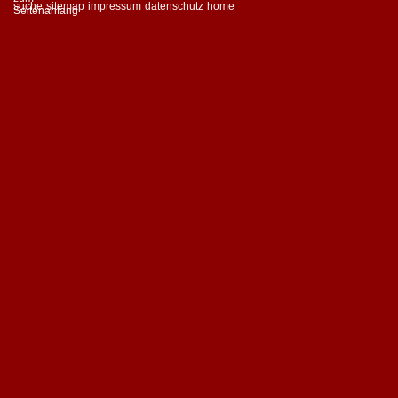
suche
sitemap
impressum
datenschutz
home