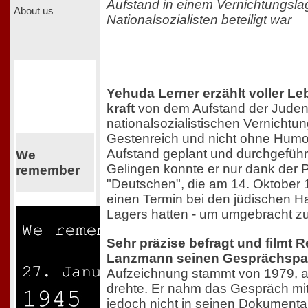
Aufstand in einem Vernichtungsla
About us
Nationalsozialisten beteiligt war
Yehuda Lerner erzählt voller Le
kraft
von dem Aufstand der Juden
nationalsozialistischen Vernichtu
Gestenreich und nicht ohne Humor 
Aufstand geplant und durchgeführ
We
Gelingen konnte er nur dank der P
remember
"Deutschen", die am 14. Oktober
einen Termin bei den jüdischen 
Lagers hatten - um umgebracht z
Sehr präzise befragt und filmt 
Lanzmann seinen Gesprächspar
Aufzeichnung stammt von 1979, 
drehte. Er nahm das Gespräch mi
jedoch nicht in seinen Dokumentarf