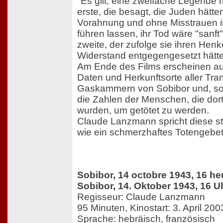
"Es gilt, eine zweifache Legende ri
erste, die besagt, die Juden hätte
Vorahnung und ohne Misstrauen 
führen lassen, ihr Tod wäre "sanf
zweite, der zufolge sie ihren Hen
Widerstand entgegengesetzt hätte
Am Ende des Films erscheinen au
Daten und Herkunftsorte aller Tran
Gaskammern von Sobibor und, sofe
die Zahlen der Menschen, die dorth
wurden, um getötet zu werden.
Claude Lanzmann spricht diese s
wie ein schmerzhaftes Totengebet
Sobibor, 14 octobre 1943, 16 he
Sobibor, 14. Oktober 1943, 16 U
Regisseur: Claude Lanzmann
95 Minuten, Kinostart: 3. April 200
Sprache: hebräisch, französisch