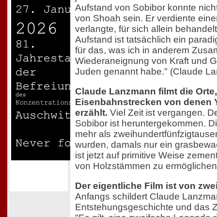
Aufstand von Sobibor konnte nich
von Shoah sein. Er verdiente eine
verlangte, für sich allein behande
Aufstand ist tatsächlich ein parad
für das, was ich in anderem Zus
Wiederaneignung von Kraft und G
Juden genannt habe." (Claude L
Claude Lanzmann filmt die Orte
Eisenbahnstrecken von denen 
erzählt.
Viel Zeit ist vergangen. 
Sobibor ist heruntergekommen. D
mehr als zweihundertfünfzigtaus
wurden, damals nur ein grasbe
ist jetzt auf primitive Weise zemen
von Holzstämmen zu ermöglichen
Der eigentliche Film ist von zw
Anfangs schildert Claude Lanzma
Entstehungsgeschichte und das Zi