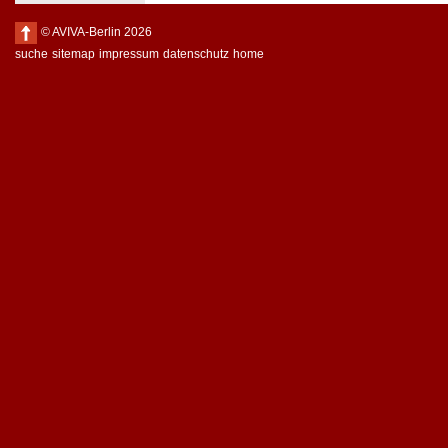
© AVIVA-Berlin 2026
suche
sitemap
impressum
datenschutz
home