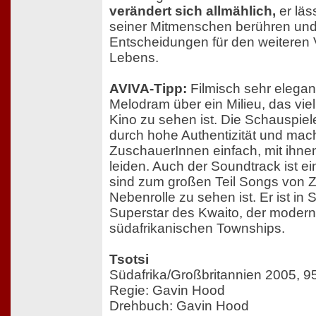
verändert sich allmählich,
er läs
seiner Mitmenschen berühren und tr
Entscheidungen für den weiteren 
Lebens.
AVIVA-Tipp:
Filmisch sehr elega
Melodram über ein Milieu, das vie
Kino zu sehen ist. Die Schauspie
durch hohe Authentizität und ma
ZuschauerInnen einfach, mit ihne
leiden. Auch der Soundtrack ist ein
sind zum großen Teil Songs von Zo
Nebenrolle zu sehen ist. Er ist in 
Superstar des Kwaito, der moder
südafrikanischen Townships.
Tsotsi
Südafrika/Großbritannien 2005, 9
Regie: Gavin Hood
Drehbuch: Gavin Hood