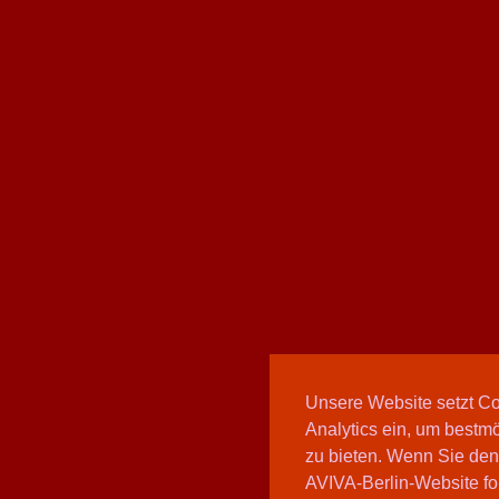
Unsere Website setzt C
Analytics ein, um bestmö
zu bieten. Wenn Sie den
AVIVA-Berlin-Website fo