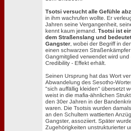
Tsotsi versucht alle Gefühle a
in ihm wachrufen wollte. Er verleug
Jahren seine Vergangenheit, se
kennt kaum jemand.
Tsotsi ist 
dem Straßenslang und bedeutet
Gangster
, wobei der Begriff in d
einen schwarzen Straßenkämpfer 
Gangmitglied verwendet wird und 
Credibility - Effekt erhält.
Seinen Ursprung hat das Wort verm
Abwandelung des Sesotho-Wortes 
"sich auffällig kleiden" übersetzt
weist in die mafia-ähnlichen Strukt
den 30er Jahren in der Bandenkri
waren. Die Tsotsis wurden damals
an den Schultern wattierten Anzü
Gangster, assoziiert. Später wurd
Zugehörigkeiten unstrukturierter u