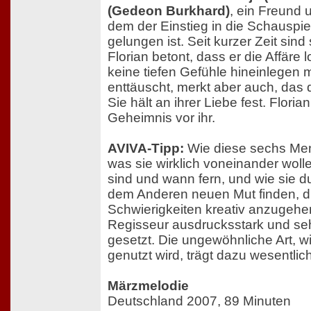
(Gedeon Burkhard)
, ein Freund 
dem der Einstieg in die Schauspie
gelungen ist. Seit kurzer Zeit sin
Florian betont, dass er die Affäre l
keine tiefen Gefühle hineinlegen m
enttäuscht, merkt aber auch, das 
Sie hält an ihrer Liebe fest. Floria
Geheimnis vor ihr.
AVIVA-Tipp:
Wie diese sechs Me
was sie wirklich voneinander woll
sind und wann fern, und wie sie d
dem Anderen neuen Mut finden, d
Schwierigkeiten kreativ anzugehe
Regisseur ausdrucksstark und seh
gesetzt. Die ungewöhnliche Art, wie
genutzt wird, trägt dazu wesentlich
Märzmelodie
Deutschland 2007, 89 Minuten