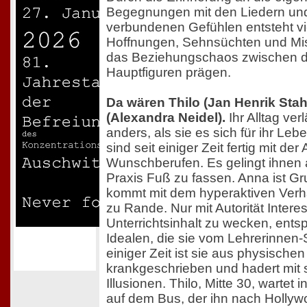
Begegnungen mit den Liedern un
verbundenen Gefühlen entsteht v
Hoffnungen, Sehnsüchten und Mis
das Beziehungschaos zwischen 
Hauptfiguren prägen.
Da wären Thilo (Jan Henrik Sta
(Alexandra Neidel).
Ihr Alltag ver
anders, als sie es sich für ihr Le
sind seit einiger Zeit fertig mit der
Wunschberufen. Es gelingt ihnen a
Praxis Fuß zu fassen. Anna ist Gr
kommt mit dem hyperaktiven Verha
zu Rande. Nur mit Autorität Intere
Unterrichtsinhalt zu wecken, entsp
Idealen, die sie vom Lehrerinnen-S
einiger Zeit ist sie aus physisch
krankgeschrieben und hadert mit 
Illusionen. Thilo, Mitte 30, wartet
auf dem Bus, der ihn nach Hollywo