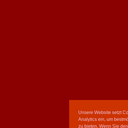
Unsere Website setzt C
Analytics ein, um bestmö
zu bieten. Wenn Sie den