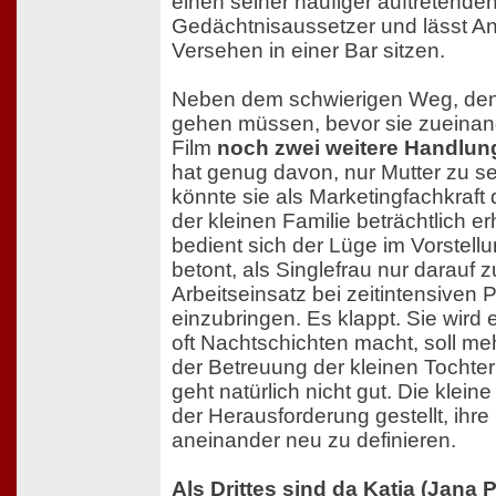
einen seiner häufiger auftretende
Gedächtnisaussetzer und lässt A
Versehen in einer Bar sitzen.
Neben dem schwierigen Weg, den
gehen müssen, bevor sie zueinande
Film
noch zwei weitere Handlun
hat genug davon, nur Mutter zu 
könnte sie als Marketingfachkraft
der kleinen Familie beträchtlich e
bedient sich der Lüge im Vorstel
betont, als Singlefrau nur darauf 
Arbeitseinsatz bei zeitintensiven 
einzubringen. Es klappt. Sie wird ei
oft Nachtschichten macht, soll me
der Betreuung der kleinen Tocht
geht natürlich nicht gut. Die kleine
der Herausforderung gestellt, ihr
aneinander neu zu definieren.
Als Drittes sind da Katja (Jana 