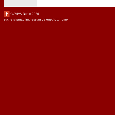
© AVIVA-Berlin 2026
suche
sitemap
impressum
datenschutz
home