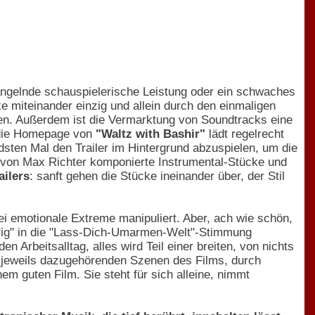
ngelnde schauspielerische Leistung oder ein schwaches
ke miteinander einzig und allein durch den einmaligen
ken. Außerdem ist die Vermarktung von Soundtracks eine
 die Homepage von
"Waltz with Bashir"
lädt regelrecht
ten Mal den Trailer im Hintergrund abzuspielen, um die
 von Max Richter komponierte Instrumental-Stücke und
ailers
: sanft gehen die Stücke ineinander über, der Stil
ei emotionale Extreme manipuliert. Aber, ach wie schön,
aurig" in die "Lass-Dich-Umarmen-Welt"-Stimmung
en Arbeitsalltag, alles wird Teil einer breiten, von nichts
ie jeweils dazugehörenden Szenen des Films, durch
em guten Film. Sie steht für sich alleine, nimmt