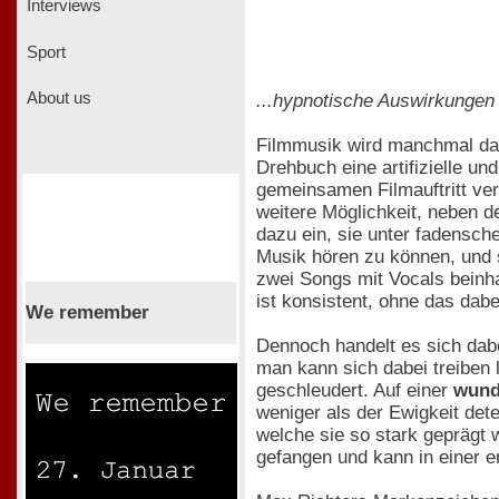
Interviews
Sport
About us
...hypnotische Auswirkungen
Filmmusik wird manchmal daz
Drehbuch eine artifizielle un
gemeinsamen Filmauftritt ver
weitere Möglichkeit, neben
dazu ein, sie unter fadensc
Musik hören zu können, und 
zwei Songs mit Vocals beinhal
ist konsistent, ohne das dab
We remember
Dennoch handelt es sich dabe
man kann sich dabei treiben 
geschleudert. Auf einer
wund
weniger als der Ewigkeit det
welche sie so stark geprägt w
gefangen und kann in einer e