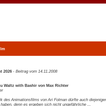
ilm
t 2026
-
Beitrag vom 14.11.2008
u Waltz with Bashir von Max Richter
er
k des Animationsfilms von Ari Folman dürfte auch diejenige
haben, denn es ergeben sich nicht ungefährliche ...