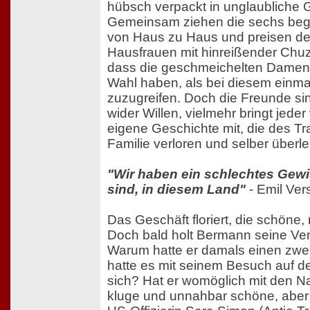
hübsch verpackt in unglaubliche 
Gemeinsam ziehen die sechs beg
von Haus zu Haus und preisen d
Hausfrauen mit hinreißender Chuz
dass die geschmeichelten Damen 
Wahl haben, als bei diesem einm
zuzugreifen. Doch die Freunde si
wider Willen, vielmehr bringt jede
eigene Geschichte mit, die des Tr
Familie verloren und selber überl
"Wir haben ein schlechtes Gewis
sind, in diesem Land"
- Emil Ver
Das Geschäft floriert, die schöne,
Doch bald holt Bermann seine Ver
Warum hatte er damals einen zw
hatte es mit seinem Besuch auf 
sich? Hat er womöglich mit den Na
kluge und unnahbar schöne, aber u