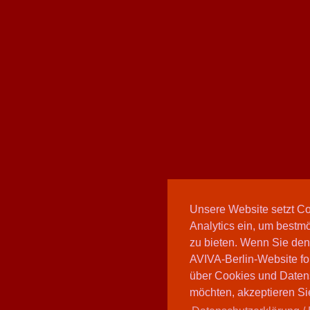
Unsere Website setzt C
Analytics ein, um bestmö
zu bieten. Wenn Sie den
AVIVA-Berlin-Website fo
über Cookies und Daten
möchten, akzeptieren Sie