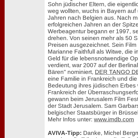
Sohn jüdischer Eltern, die eigent
weg wollten, wuchs in Bayern auf
Jahren nach Belgien aus. Nach m
erfolgreichen Jahren an der Spitz
Werbeagentur begann er 1997, se
drehen. Von seinen mehr als 50 S
Preisen ausgezeichnet. Sein Film
Marianne Faithfull als Witwe, die i
Geld für die lebensnotwendige Op
verdient, war 2007 auf der Berlin
Bären" nominiert,
DER TANGO D
eine Familie in Frankreich und di
Bedeutung ihres jüdischen Erbes 
Frankreich der Überraschungserf
gewann beim Jerusalem Film Fest
der Stadt Jerusalem. Sam Garbarsk
belgischer Staatsbürger in Brüssel
Mehr Infos unter:
www.imdb.com
AVIVA-Tipp:
Danke, Michel Bergm