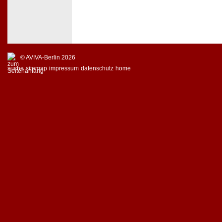
© AVIVA-Berlin 2026
suche
sitemap
impressum
datenschutz
home