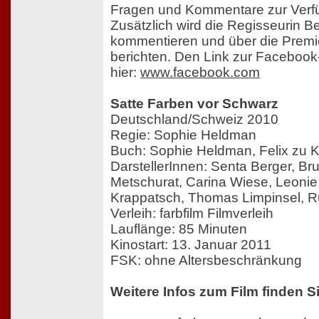
Fragen und Kommentare zur Verf
Zusätzlich wird die Regisseurin B
kommentieren und über die Premie
berichten. Den Link zur Facebook-
hier:
www.facebook.com
Satte Farben vor Schwarz
Deutschland/Schweiz 2010
Regie: Sophie Heldman
Buch: Sophie Heldman, Felix zu
DarstellerInnen: Senta Berger, B
Metschurat, Carina Wiese, Leoni
Krappatsch, Thomas Limpinsel, Ru
Verleih: farbfilm Filmverleih
Lauflänge: 85 Minuten
Kinostart: 13. Januar 2011
FSK: ohne Altersbeschränkung
Weitere Infos zum Film finden Si