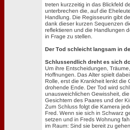
treten kurzzeitig in das Blickfeld
unterbrechen die, auf die Eheleute
Handlung. Die Regisseurin gibt 
dank dieser kurzen Sequenzen die
reflektieren und die Handlungen d
in Frage zu stellen.
Der Tod schleicht langsam in d
Schlussendlich dreht es sich d
Um ihre Entscheidungen, Träume,
Hoffnungen. Das Alter spielt dabe
Rolle, erst die Krankheit lenkt di
drohende Ende. Der Tod wird schli
unausweichlichen Gewissheit, die 
Gesichtern des Paares und der Ki
Zum Schluss folgt die Kamera jed
Fred. Wenn sie sich in Schwarz geh
setzen und in Freds Wohnung fahr
im Raum: Sind sie bereit zu gehe