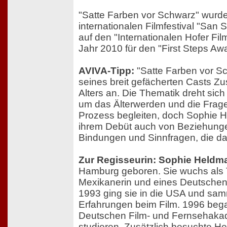
"Satte Farben vor Schwarz" wurd
internationalen Filmfestival "San S
auf den "Internationalen Hofer Fi
Jahr 2010 für den "First Steps Awa
AVIVA-Tipp:
"Satte Farben vor Sc
seines breit gefächerten Casts Z
Alters an. Die Thematik dreht sic
um das Älterwerden und die Frage
Prozess begleiten, doch Sophie H
ihrem Debüt auch von Beziehunge
Bindungen und Sinnfragen, die das
Zur Regisseurin: Sophie Heldm
Hamburg geboren. Sie wuchs als 
Mexikanerin und eines Deutschen 
1993 ging sie in die USA und sam
Erfahrungen beim Film. 1996 bega
Deutschen Film- und Fernsehakade
studieren. Zusätzlich besuchte H