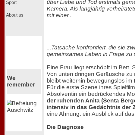
über Liebe und Tod erstmals gem
Sport
Kamera. Als langjährig verheirate
mit einer...
About us
...Tatsache konfrontiert, die sie zwi
gemeinsames Leben in Frage zu s
Eine Frau liegt erschöpft im Bett. 
Von unten dringen Geräusche zu i
We
bleibt weiterhin bewegungslos im 
remember
Für die erste Szene ihres Spielfilm
Absolventin ein bedrückendes Mo
der ruhenden Anita (Senta Berge
intensiv in das Gedächtnis der
eine Ahnung, ein Ausblick auf d
Die Diagnose