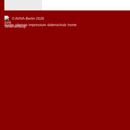
© AVIVA-Berlin 2026
suche
sitemap
impressum
datenschutz
home