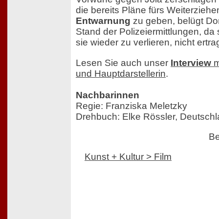
die bereits Pläne fürs Weiterzieh
Entwarnung
zu geben, belügt Do
Stand der Polizeiermittlungen, da s
sie wieder zu verlieren, nicht ertr
Lesen Sie auch unser
Interview
m
und Hauptdarstellerin
.
Nachbarinnen
Regie: Franziska Meletzky
Drehbuch: Elke Rössler, Deutsch
Be
Kunst + Kultur > Film