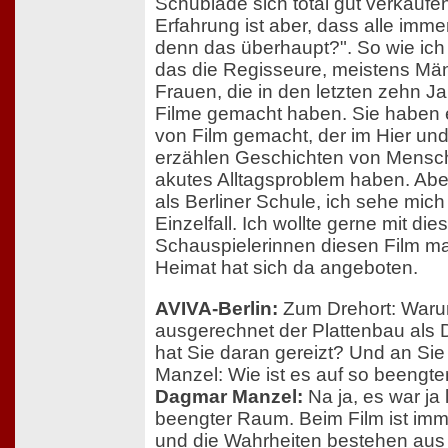
Schublade sich total gut verkaufe
Erfahrung ist aber, dass alle immer
denn das überhaupt?". So wie ich
das die Regisseure, meistens Män
Frauen, die in den letzten zehn Jah
Filme gemacht haben. Sie haben 
von Film gemacht, der im Hier und 
erzählen Geschichten von Mensche
akutes Alltagsproblem haben. Aber
als Berliner Schule, ich sehe mich
Einzelfall. Ich wollte gerne mit die
Schauspielerinnen diesen Film 
Heimat hat sich da angeboten.
AVIVA-Berlin:
Zum Drehort: War
ausgerechnet der Plattenbau als 
hat Sie daran gereizt? Und an Sie
Manzel: Wie ist es auf so beeng
Dagmar Manzel:
Na ja, es war ja 
beengter Raum. Beim Film ist im
und die Wahrheiten bestehen aus 