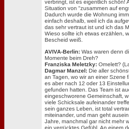
verbringt, ist es eigentlich schön! 
Situation von "zusammen auf eng
Dadurch wurde die Wohnung immer
einfach deshalb, weil ich da aufg
das sehr vertraut ist und ich das M
Wieso sollte ich etwas erzählen, w
Bescheid weiß.
AVIVA-Berlin:
Was waren denn die
Momente beim Dreh?
Franziska Meletzky:
Omelett? (L
Dagmar Manzel:
Die aller schön
an Tagen, wo wir an einer Szene fa
es aber nach 12 oder 13 Einstell
gefunden hatten. Das Team ist au
eingeschworene Gemeinschaft, 
viele Schicksale aufeinander treff
sein ganzes Leben, ist total vertrau
miteinander, und man geht ausein
Jahre, manchmal gar nicht mehr w
ein verrücktes Gefühl. An einem d