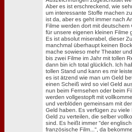
Aber es ist erschreckend, wie s
um interessante Stoffe machen z
ist da, aber es geht immer nach A
Filme werden dort mit deutschem G
für unsere eigenen kleinen Filme 
Es ist absolut miserabel, dieser 
manchmal überhaupt keinen Bock 
mache sowieso mehr Theater und
bis zwei Filme im Jahr mit tollen
dann bin ich total glücklich. Ich 
tollen Stand und kann es mir leist
es ist ätzend wie man um Geld bet
einen Scheiß wird so viel Geld a
nun beim Fernsehen oder beim Fi
werden vollgestopft mit vollko
und verblöden gemeinsam mit den
Geld haben. Es verfügen zu viele
Geld zu verteilen, die selber vol
sind. Es heißt immer "der englisch
französische Film...", da bekomme 