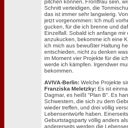
pitchen können, Frontfrau sein, wi
Schnitt verteidigen, die Tonmisch
das ist immer sehr langwierig. Vo
jetzt vorgenommen: Ich muß vorher
gucken, für die ich brenne und da
Einzelfall. Sobald ich anfange mir 
anzukucken, bekomme ich eine K
ich mich aus bewußter Haltung h
entschieden, nicht zu denken was d
im Moment vier Projekte für die ich
werde ich kämpfen. Irgendwer mu
bekommen.
AVIVA-Berlin:
Welche Projekte si
Franziska Meletzky:
Es ist einmal
Dagmar, es heißt "Plan B". Es han
Schwestern, die sich zu dem Gebur
wieder treffen, und drei völlig ver
Lebensentwürfe haben. Einerseits 
Geburtstagsparty völlig anders als
andererseits werden die Lebensent