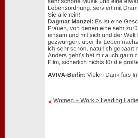
sehr schöne Musik und eine etwa
Lebensordnung, serviert mit Dra
Sie alle rein!
Dagmar Manzel:
Es ist eine Gesc
Frauen, von denen eine sehr zurü
einsam und mit sich und der Welt fe
gezwungen, über ihr Leben nachz
ich sehr schön, natürlich gepaart
Anders geht’s bei mir auch gar nich
Film, sicherlich nichts für die gro
AVIVA-Berlin:
Vielen Dank fürs In
Women + Work > Leading Ladi