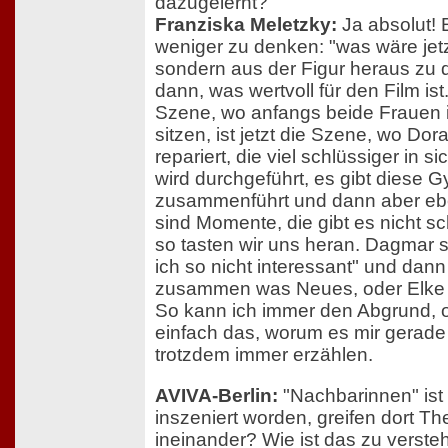
dazugelernt?
Franziska Meletzky:
Ja absolut! 
weniger zu denken: "was wäre jetz
sondern aus der Figur heraus zu 
dann, was wertvoll für den Film ist
Szene, wo anfangs beide Frauen
sitzen, ist jetzt die Szene, wo Dor
repariert, die viel schlüssiger in si
wird durchgeführt, es gibt diese G
zusammenführt und dann aber ebe
sind Momente, die gibt es nicht 
so tasten wir uns heran. Dagmar s
ich so nicht interessant" und dann
zusammen was Neues, oder Elke 
So kann ich immer den Abgrund, o
einfach das, worum es mir gerade
trotzdem immer erzählen.
AVIVA-Berlin:
"Nachbarinnen" ist
inszeniert worden, greifen dort Th
ineinander? Wie ist das zu verst