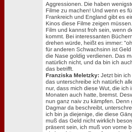
Aggressionen. Die haben wenigst
Filme zu machen! Und wenn es für 
Frankreich und England gibt es ei
Kinos diese Filme zeigen müssen.
Film und kannst froh sein, wenn d
kommt. Bei interessanten Büchern,
drehen würde, heißt es immer: "oh
für anderen Schwachsinn ist Geld 
die Nase goldig verdienen. Das 
natürlich nicht, und da bin ich au
das betrifft.
Franziska Meletzky:
Jetzt bin ic
das unterschreibe ich natürlich all
nur, dass mich diese Wut, die ich 
Monaten auch hatte, bremst. Des
nun ganz naiv zu kämpfen. Denn
Dagmar da beschreibt, unterschrei
ich bin ja diejenige, die diese G
muß das Geld nicht wirklich beso
präsent sein, ich muß von vorne bi