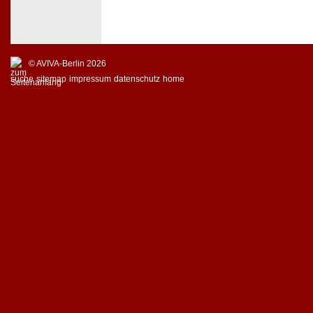
© AVIVA-Berlin 2026
suche
sitemap
impressum
datenschutz
home