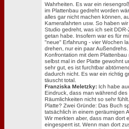
Wahrheiten. Es war ein riesengro
im Plattenbau gedreht worden wär
alles gar nicht machen können, a
Kamerafahrten usw. So haben wir 
Studio gedreht, was ich seit DDR-
getan habe. Insofern war es für m
"neue" Erfahrung - vier Wochen la
drehen, nur ein paar Außendrehs. 
Konfrontation mit dem Plattenbau 
selbst mal in der Platte gewohnt 
sehr gut, es ist furchtbar abtörne
dadurch nicht. Es war ein richtig 
täuscht total.
Franziska Meletzky:
Ich habe au
Eindruck, dass man während des 
Räumlichkeiten nicht so sehr fühlt
Platte? Zwei Gründe: Das Buch sp
tatsächlich in einem geräumigen 
Wir merkten aber, dass man dort ei
eingesperrt ist. Wenn man dort z