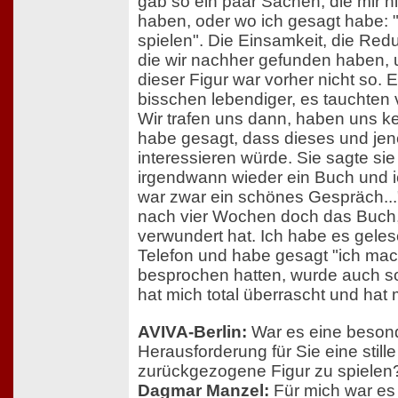
gab so ein paar Sachen, die mir ni
haben, oder wo ich gesagt habe: "
spielen". Die Einsamkeit, die Redu
die wir nachher gefunden haben, 
dieser Figur war vorher nicht so. E
bisschen lebendiger, es tauchten 
Wir trafen uns dann, haben uns k
habe gesagt, dass dieses und je
interessieren würde. Sie sagte sie
irgendwann wieder ein Buch und ic
war zwar ein schönes Gespräch..
nach vier Wochen doch das Buch
verwundert hat. Ich habe es geles
Telefon und habe gesagt "ich mach
besprochen hatten, wurde auch s
hat mich total überrascht und hat m
AVIVA-Berlin:
War es eine beson
Herausforderung für Sie eine still
zurückgezogene Figur zu spielen
Dagmar Manzel:
Für mich war es 