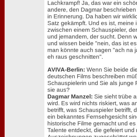
Lachkrampf! Ja, das war ein sch
andere, den Dagmar beschrieben ha
in Erinnerung. Da haben wir wirkl
Satz gekämpft. Und es ist, meine 
zwischen einem Schauspieler, der 
und jemandem, der sucht. Denn 
und wissen beide "nein, das ist es
man könnte auch sagen "ach na ja,
eh raus geschnitten".
AVIVA-Berlin:
Wenn Sie beide die
deutschen Films beschreiben müßt
Schauspielerin und Sie als junge 
sie aus?
Dagmar Manzel:
Sie sieht trübe au
wird. Es wird nichts riskiert, was
betrifft, was Schauspieler betrifft, d
ein bekanntes Fernsehgesicht si
historische Filme gemacht und e
Talente entdeckt, die gefeiert und
Auszeichnungen zugeschüttet we