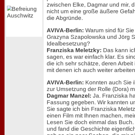
zwischen Elke, Dagmar und mir, 
nicht um eine große äußere Gefa
die Abgründe.
AVIVA-Berlin:
Warum sind für Si
Grazyna Szapolowska und Jörg Sc
Idealbesetzung?
Franziska Meletzky:
Das kann ich 
sagen, es war einfach klar. Es si
die ich sehr schätze, deren Arbeit 
mit denen ich auch weiter arbeiten 
AVIVA-Berlin:
Konnten auch Sie i
zur Umsetzung der Rolle (Dora) m
Dagmar Manzel:
Ja. Franziska hat
Fassung gegeben. Wir kannten un
Sie sagte ich bin Franziska Melet
einen Film mit Ihnen machen, mei
Lesen Sie doch einmal das Buch.
und fand die Geschichte eigentlic