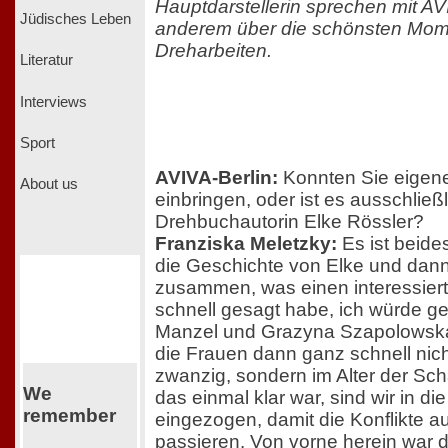
Hauptdarstellerin sprechen mit AV
Jüdisches Leben
anderem über die schönsten Mom
Dreharbeiten.
Literatur
Interviews
Sport
AVIVA-Berlin:
Konnten Sie eigene
About us
einbringen, oder ist es ausschließ
Drehbuchautorin Elke Rössler?
Franziska Meletzky:
Es ist beide
die Geschichte von Elke und dan
zusammen, was einen interessiert.
schnell gesagt habe, ich würde g
Manzel und Grazyna Szapolowska
die Frauen dann ganz schnell nich
zwanzig, sondern im Alter der Sch
We
das einmal klar war, sind wir in 
remember
eingezogen, damit die Konflikte
passieren. Von vorne herein war 