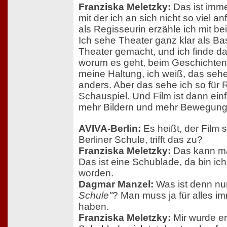
Franziska Meletzky:
Das ist imme
mit der ich an sich nicht so viel 
als Regisseurin erzähle ich mit b
Ich sehe Theater ganz klar als Ba
Theater gemacht, und ich finde da 
worum es geht, beim Geschichten 
meine Haltung, ich weiß, das seh
anders. Aber das sehe ich so für R
Schauspiel. Und Film ist dann ei
mehr Bildern und mehr Bewegung
AVIVA-Berlin:
Es heißt, der Film s
Berliner Schule, trifft das zu?
Franziska Meletzky:
Das kann ma
Das ist eine Schublade, da bin ic
worden.
Dagmar Manzel:
Was ist denn n
Schule"
? Man muss ja für alles i
haben.
Franziska Meletzky:
Mir wurde er