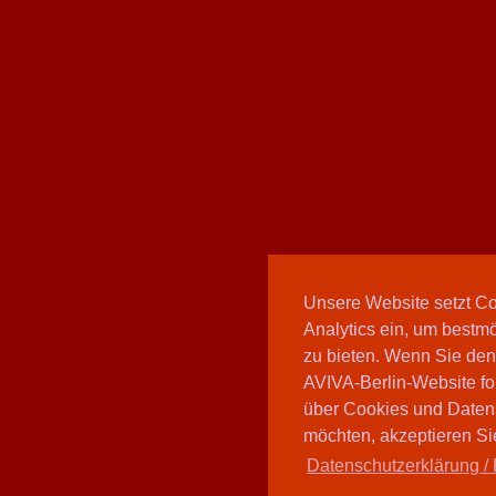
Unsere Website setzt C
Analytics ein, um bestmö
zu bieten. Wenn Sie den
AVIVA-Berlin-Website fo
über Cookies und Daten
möchten, akzeptieren Sie
Datenschutzerklärung / 