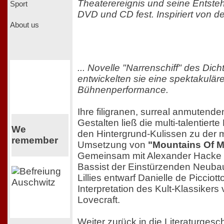
Theaterereignis und seine Entsteh
Sport
DVD und CD fest. Inspiriert von der 
About us
... Novelle "Narrenschiff" des Dic
entwickelten sie eine spektakulär
Bühnenperformance.
Ihre filigranen, surreal anmutende
Gestalten ließ die multi-talentierte
We
den Hintergrund-Kulissen zu der m
remember
Umsetzung von
"Mountains Of 
Gemeinsam mit Alexander Hacke –
Bassist der Einstürzenden Neuba
Lillies entwarf Danielle de Piccio
Interpretation des Kult-Klassikers
Lovecraft.
Weiter zurück in die Literaturgesc