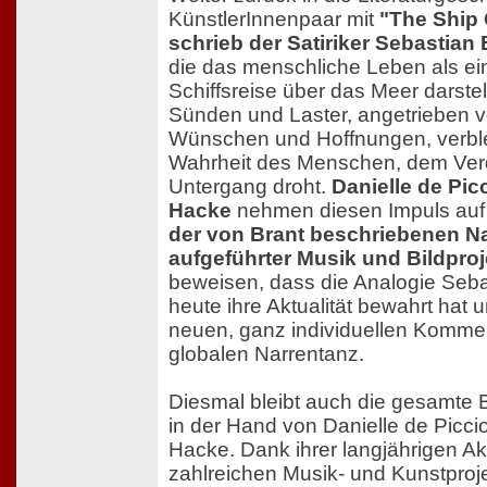
KünstlerInnenpaar mit
"The Ship 
schrieb der Satiriker Sebastian 
die das menschliche Leben als e
Schiffsreise über das Meer darstellt
Sünden und Laster, angetrieben 
Wünschen und Hoffnungen, verblen
Wahrheit des Menschen, dem Ver
Untergang droht.
Danielle de Pic
Hacke
nehmen diesen Impuls au
der von Brant beschriebenen Nar
aufgeführter Musik und Bildpro
beweisen, dass die Analogie Seba
heute ihre Aktualität bewahrt hat 
neuen, ganz individuellen Komme
globalen Narrentanz.
Diesmal bleibt auch die gesamte
in der Hand von Danielle de Picci
Hacke. Dank ihrer langjährigen Akt
zahlreichen Musik- und Kunstproj