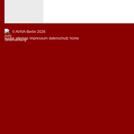
© AVIVA-Berlin 2026
suche
sitemap
impressum
datenschutz
home