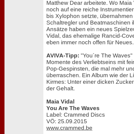
Matthew Dear arbeitete. Wo Maia 
noch auf eine reiche Instrumenti
bis Xylophon setzte, übernahmen 
Schaltregler und Beatmaschinen i
Ansätze haben ein neues Spielze
Vidal, das ehemalige Rancid-Cover
eben immer noch offen für Neues.
AVIVA-Tipp:
"You´re The Waves" il
Momente des Verliebtseins mit fei
Pop-Gespinsten, die mal mehr un
überraschen. Ein Album wie der L
Kirmes: Unter einer dicken Zuckers
der Gehalt.
Maia Vidal
You Are The Waves
Label: Crammed Discs
VÖ: 25.09.2015
www.crammed.be