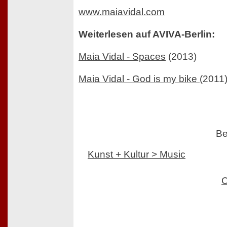
www.maiavidal.com
Weiterlesen auf AVIVA-Berlin:
Maia Vidal - Spaces
(2013)
Maia Vidal - God is my bike
(2011
Be
Kunst + Kultur > Music
C