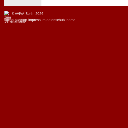
© AVIVA-Berlin 2026
suche
sitemap
impressum
datenschutz
home