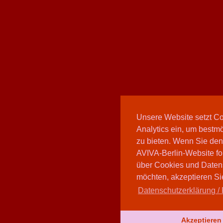
Unsere Website setzt C
Analytics ein, um bestmö
zu bieten. Wenn Sie den
AVIVA-Berlin-Website fo
über Cookies und Daten
möchten, akzeptieren Sie
Datenschutzerklärung / 
Akzeptieren 