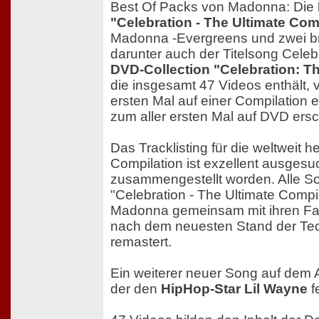
Best Of Packs von Madonna: Die
"Celebration - The Ultimate Com
Madonna -Evergreens und zwei 
darunter auch der Titelsong Celeb
DVD-Collection "Celebration: Th
die insgesamt 47 Videos enthält,
ersten Mal auf einer Compilation e
zum aller ersten Mal auf DVD ers
Das Tracklisting für die weltweit h
Compilation ist exzellent ausgesu
zusammengestellt worden. Alle S
"Celebration - The Ultimate Compi
Madonna gemeinsam mit ihren Fa
nach dem neuesten Stand der Tec
remastert.
Ein weiterer neuer Song auf dem 
der den
HipHop-Star Lil Wayne
f