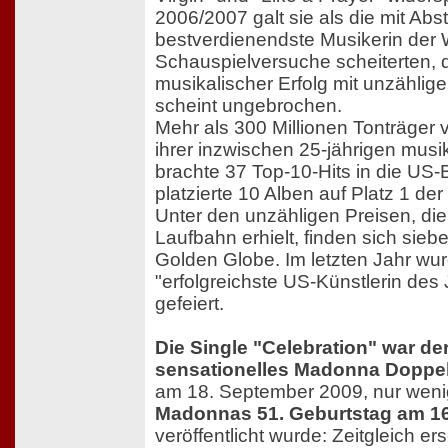
2006/2007 galt sie als die mit Abs
bestverdienendste Musikerin der We
Schauspielversuche scheiterten, d
musikalischer Erfolg mit unzähli
scheint ungebrochen.
Mehr als 300 Millionen Tonträger
ihrer inzwischen 25-jährigen musik
brachte 37 Top-10-Hits in die US-
platzierte 10 Alben auf Platz 1 de
Unter den unzähligen Preisen, die 
Laufbahn erhielt, finden sich si
Golden Globe. Im letzten Jahr w
"erfolgreichste US-Künstlerin des
gefeiert.
Die Single "Celebration" war der
sensationelles Madonna Doppe
am 18. September 2009, nur wen
Madonnas 51. Geburtstag am 16
veröffentlicht wurde: Zeitgleich e