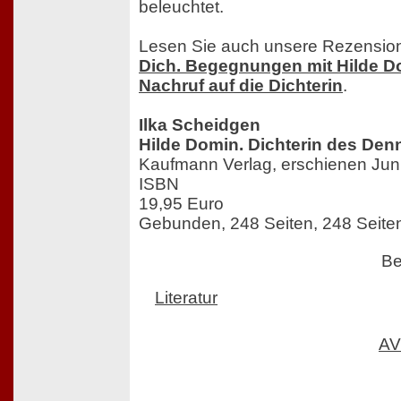
beleuchtet.
Lesen Sie auch unsere Rezensio
Dich. Begegnungen mit Hilde D
Nachruf auf die Dichterin
.
Ilka Scheidgen
Hilde Domin. Dichterin des De
Kaufmann Verlag, erschienen Jun
ISBN
19,95 Euro
Gebunden, 248 Seiten, 248 Seite
Be
Literatur
AV