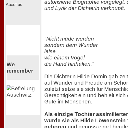
autorisierte Biographie vorgelegt
About us
und Lyrik der Dichterin verknüpft.
"Nicht müde werden
sondern dem Wunder
leise
wie einem Vogel
die Hand hinhalten."
We
remember
Die Dichterin Hilde Domin gab zei
auf Wunder und Freude am Schöne
zuletzt setze sie sich für Menschli
Gerechtigkeit ein und behielt sic
Gute im Menschen.
Als einzige Tochter assimilierter
wurde sie als Hilde Löwenstein 
geboren
und genoss eine liberale