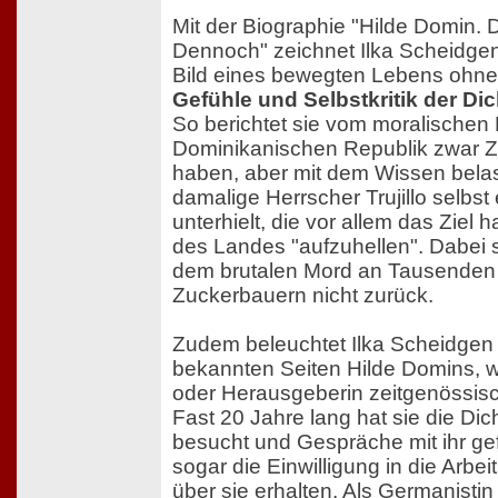
Mit der Biographie "Hilde Domin. D
Dennoch" zeichnet Ilka Scheidg
Bild eines bewegten Lebens ohne
Gefühle und Selbstkritik der Dic
So berichtet sie vom moralischen 
Dominikanischen Republik zwar Z
haben, aber mit dem Wissen belas
damalige Herrscher Trujillo selbst 
unterhielt, die vor allem das Ziel 
des Landes "aufzuhellen". Dabei 
dem brutalen Mord an Tausenden 
Zuckerbauern nicht zurück.
Zudem beleuchtet Ilka Scheidgen
bekannten Seiten Hilde Domins, w
oder Herausgeberin zeitgenössisc
Fast 20 Jahre lang hat sie die Dic
besucht und Gespräche mit ihr gefü
sogar die Einwilligung in die Arbei
über sie erhalten. Als Germanistin 