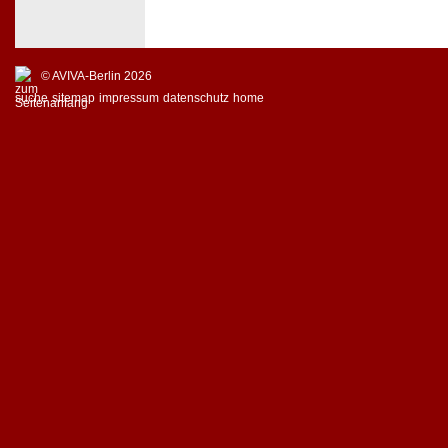
© AVIVA-Berlin 2026
suche
sitemap
impressum
datenschutz
home