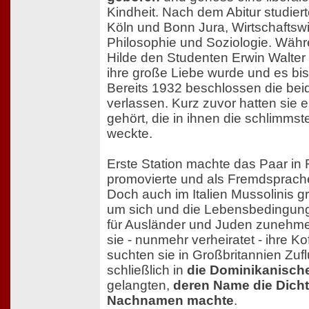
Kindheit. Nach dem Abitur studiert
Köln und Bonn Jura, Wirtschaftsw
Philosophie und Soziologie. Währe
Hilde den Studenten Erwin Walter
ihre große Liebe wurde und es bis
Bereits 1932 beschlossen die bei
verlassen. Kurz zuvor hatten sie e
gehört, die in ihnen die schlimms
weckte.
Erste Station machte das Paar in
promovierte und als Fremdsprachen
Doch auch im Italien Mussolinis g
um sich und die Lebensbedingung
für Ausländer und Juden zunehm
sie - nunmehr verheiratet - ihre K
suchten sie in Großbritannien Zuf
schließlich in
die Dominikanisch
gelangten,
deren Name die Dicht
Nachnamen machte
.