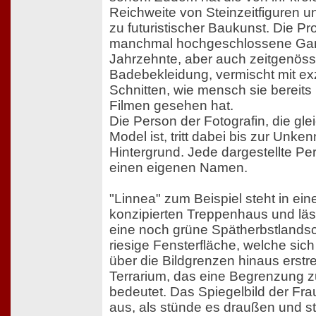
Reichweite von Steinzeitfiguren 
zu futuristischer Baukunst. Die Pr
manchmal hochgeschlossene Gar
Jahrzehnte, aber auch zeitgenös
Badebekleidung, vermischt mit ex
Schnitten, wie mensch sie bereits 
Filmen gesehen hat.
Die Person der Fotografin, die glei
Model ist, tritt dabei bis zur Unken
Hintergrund. Jede dargestellte Per
einen eigenen Namen.
"Linnea" zum Beispiel steht in ein
konzipierten Treppenhaus und läss
eine noch grüne Spätherbstlandsc
riesige Fensterfläche, welche si
über die Bildgrenzen hinaus erstrec
Terrarium, das eine Begrenzung z
bedeutet. Das Spiegelbild der Fra
aus, als stünde es draußen und stel