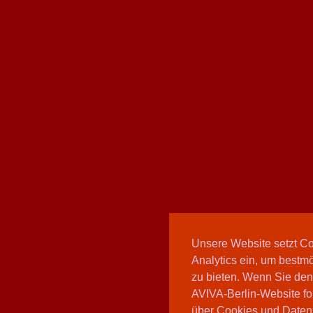
Unsere Website setzt C
Analytics ein, um bestmö
zu bieten. Wenn Sie den
AVIVA-Berlin-Website fo
über Cookies und Daten