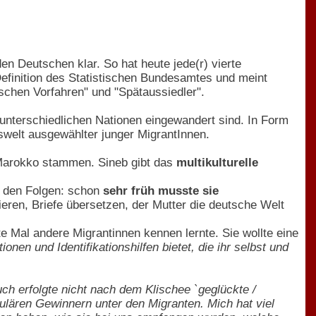
n Deutschen klar. So hat heute jede(r) vierte
Definition des Statistischen Bundesamtes und meint
schen Vorfahren" und "Spätaussiedler".
 unterschiedlichen Nationen eingewandert sind. In Form
nswelt ausgewählter junger MigrantInnen.
s Marokko stammen. Sineb gibt das
multikulturelle
nd den Folgen: schon
sehr früh musste sie
isieren, Briefe übersetzen, der Mutter die deutsche Welt
te Mal andere Migrantinnen kennen lernte. Sie wollte eine
ionen und Identifikationshilfen bietet, die ihr selbst und
uch erfolgte nicht nach dem Klischee `geglückte /
ulären Gewinnern unter den Migranten. Mich hat viel