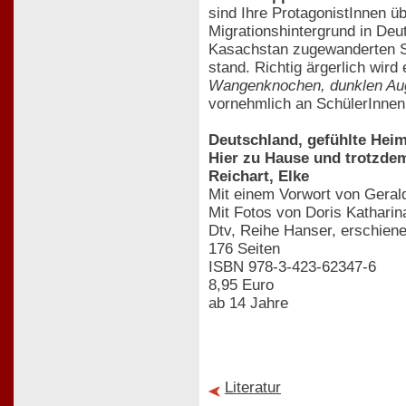
sind Ihre ProtagonistInnen üb
Migrationshintergrund in Deu
Kasachstan zugewanderten St
stand. Richtig ärgerlich wi
Wangenknochen, dunklen Auge
vornehmlich an SchülerInnen,
Deutschland, gefühlte Hei
Hier zu Hause und trotzde
Reichart, Elke
Mit einem Vorwort von Gera
Mit Fotos von Doris Katharin
Dtv, Reihe Hanser, erschiene
176 Seiten
ISBN 978-3-423-62347-6
8,95 Euro
ab 14 Jahre
Literatur