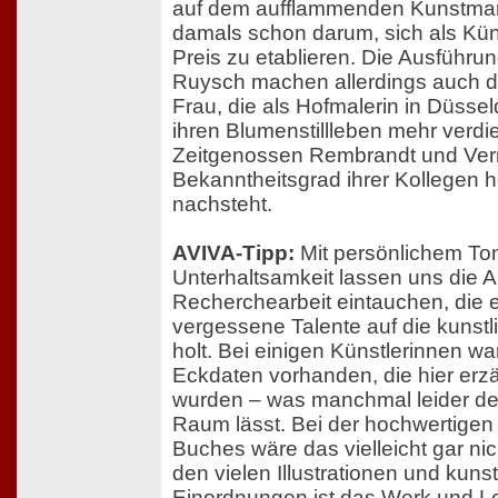
auf dem aufflammenden Kunstmar
damals schon darum, sich als Kün
Preis zu etablieren. Die Ausführu
Ruysch machen allerdings auch de
Frau, die als Hofmalerin in Düsseld
ihren Blumenstillleben mehr verdie
Zeitgenossen Rembrandt und Ve
Bekanntheitsgrad ihrer Kollegen h
nachsteht.
AVIVA-Tipp:
Mit persönlichem Ton
Unterhaltsamkeit lassen uns die A
Recherchearbeit eintauchen, die e
vergessene Talente auf die kunstl
holt. Bei einigen Künstlerinnen wa
Eckdaten vorhanden, die hier erzä
wurden – was manchmal leider der
Raum lässt. Bei der hochwertigen
Buches wäre das vielleicht gar ni
den vielen Illustrationen und kuns
Einordnungen ist das Werk und L