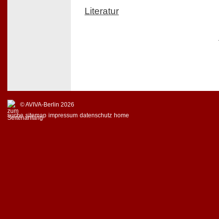
Literatur
© AVIVA-Berlin 2026
suche
sitemap
impressum
datenschutz
home