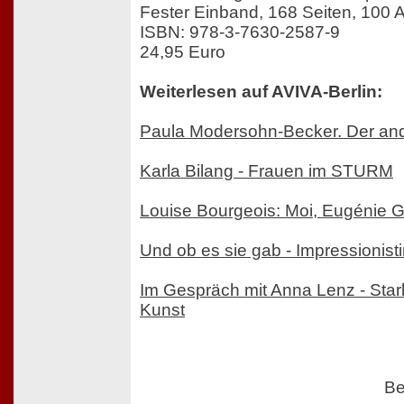
Fester Einband, 168 Seiten, 100 
ISBN: 978-3-7630-2587-9
24,95 Euro
Weiterlesen auf AVIVA-Berlin:
Paula Modersohn-Becker. Der and
Karla Bilang - Frauen im STURM
Louise Bourgeois: Moi, Eugénie 
Und ob es sie gab - Impressionist
Im Gespräch mit Anna Lenz - Star
Kunst
Be