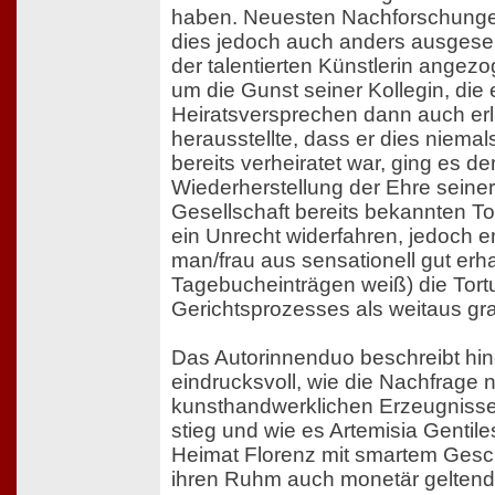
haben. Neuesten Nachforschunge
dies jedoch auch anders ausgese
der talentierten Künstlerin angez
um die Gunst seiner Kollegin, die 
Heiratsversprechen dann auch erla
herausstellte, dass er dies niemal
bereits verheiratet war, ging es d
Wiederherstellung der Ehre seiner
Gesellschaft bereits bekannten Toch
ein Unrecht widerfahren, jedoch e
man/frau aus sensationell gut erh
Tagebucheinträgen weiß) die Tort
Gerichtsprozesses als weitaus gr
Das Autorinnenduo beschreibt hi
eindrucksvoll, wie die Nachfrage 
kunsthandwerklichen Erzeugnisse
stieg und wie es Artemisia Gentile
Heimat Florenz mit smartem Gesch
ihren Ruhm auch monetär gelten