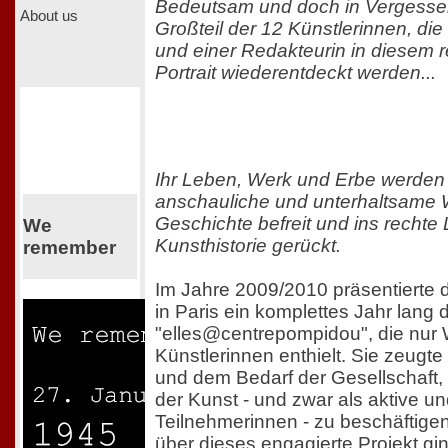
Bedeutsam und doch in Vergessenh
About us
Großteil der 12 Künstlerinnen, die 
und einer Redakteurin in diesem r
Portrait wiederentdeckt werden...
Ihr Leben, Werk und Erbe werden 
anschauliche und unterhaltsame 
Geschichte befreit und ins rechte 
We
Kunsthistorie gerückt.
remember
Im Jahre 2009/2010 präsentierte
in Paris ein komplettes Jahr lang 
"elles@centrepompidou", die nur 
Künstlerinnen enthielt. Sie zeugt
und dem Bedarf der Gesellschaft, 
der Kunst - und zwar als aktive un
Teilnehmerinnen - zu beschäftige
über dieses engagierte Projekt gi