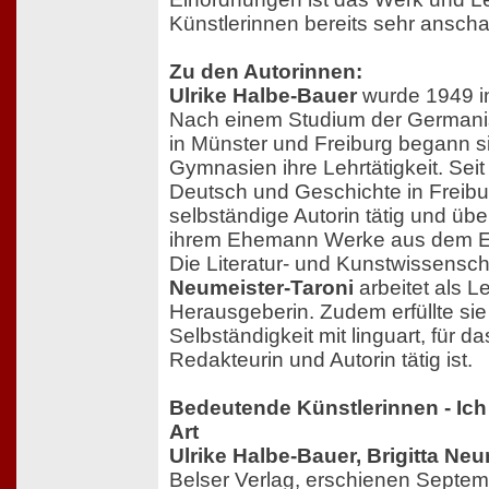
Künstlerinnen bereits sehr anscha
Zu den Autorinnen:
Ulrike Halbe-Bauer
wurde 1949 i
Nach einem Studium der Germanis
in Münster und Freiburg begann 
Gymnasien ihre Lehrtätigkeit. Seit
Deutsch und Geschichte in Freiburg
selbständige Autorin tätig und üb
ihrem Ehemann Werke aus dem E
Die Literatur- und Kunstwissensch
Neumeister-Taroni
arbeitet als Le
Herausgeberin. Zudem erfüllte si
Selbständigkeit mit linguart, für da
Redakteurin und Autorin tätig ist.
Bedeutende Künstlerinnen - Ic
Art
Ulrike Halbe-Bauer, Brigitta Neu
Belser Verlag, erschienen Septe