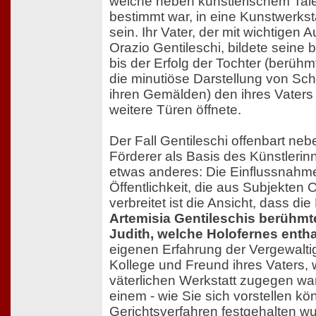
welche neben künstlerischem Tal
bestimmt war, in eine Kunstwerkst
sein. Ihr Vater, der mit wichtigen 
Orazio Gentileschi, bildete seine 
bis der Erfolg der Tochter (berühmt 
die minutiöse Darstellung von Sc
ihren Gemälden) den ihres Vaters 
weitere Türen öffnete.
Der Fall Gentileschi offenbart ne
Förderer als Basis des Künstleri
etwas anderes: Die Einflussnahm
Öffentlichkeit, die aus Subjekten 
verbreitet ist die Ansicht, dass die 
Artemisia Gentileschis berühmt
Judith, welche Holofernes enth
eigenen Erfahrung der Vergewalti
Kollege und Freund ihres Vaters, 
väterlichen Werkstatt zugegen war, 
einem - wie Sie sich vorstellen kö
Gerichtsverfahren festgehalten wu