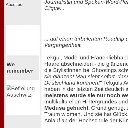
Journalistin und Spoken-Word-Per
About us
Clique...
... auf einen turbulenten Roadtrip 
Vergangenheit.
Tekgül, Model und Frauenliebhaberi
Haare abschneiden - die glänze
We
die StylistInnen bei Shootings s
remember
sie glänzen! Man sieht sofort, das
Deutschland kommen!"
Tekgüls Au
haben in der letzten Zeit deutli
meistens wurde sie nur noch w
multikulturellen Hintergrundes un
Medusa gebucht.
Grund genug, s
Traum widmen. Und sie hat Glück. 
Anlauf an der Hochschule der K