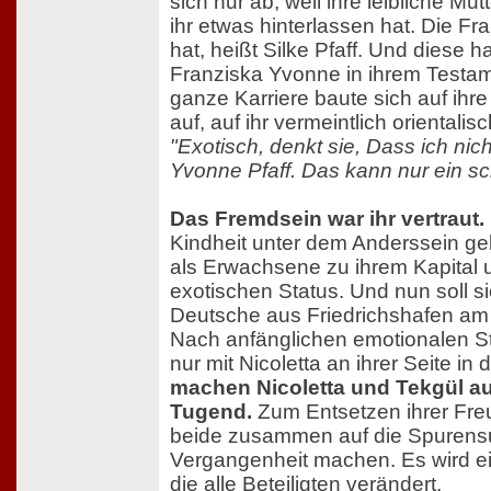
sich nur ab, weil ihre leibliche Mut
ihr etwas hinterlassen hat. Die Fr
hat, heißt Silke Pfaff. Und diese h
Franziska Yvonne in ihrem Testam
ganze Karriere baute sich auf ihre
auf, auf ihr vermeintlich oriental
"Exotisch, denkt sie, Dass ich nic
Yvonne Pfaff. Das kann nur ein sch
Das Fremdsein war ihr vertraut.
Kindheit unter dem Anderssein gel
als Erwachsene zu ihrem Kapital 
exotischen Status. Und nun soll s
Deutsche aus Friedrichshafen a
Nach anfänglichen emotionalen S
nur mit Nicoletta an ihrer Seite in
machen Nicoletta und Tekgül au
Tugend.
Zum Entsetzen ihrer Fre
beide zusammen auf die Spurensu
Vergangenheit machen. Es wird ei
die alle Beteiligten verändert.