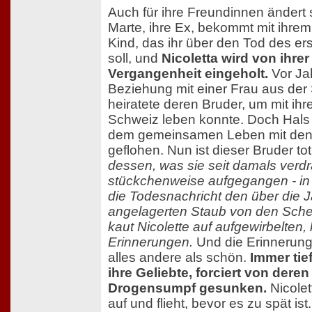
Auch für ihre Freundinnen ändert 
Marte, ihre Ex, bekommt mit ihrem
Kind, das ihr über den Tod des er
soll, und
Nicoletta wird von ihre
Vergangenheit eingeholt.
Vor Jah
Beziehung mit einer Frau aus der
heiratete deren Bruder, um mit ihre
Schweiz leben konnte. Doch Hals ü
dem gemeinsamen Leben mit den
geflohen. Nun ist dieser Bruder to
dessen, was sie seit damals verdrän
stückchenweise aufgegangen - i
die Todesnachricht den über die
angelagerten Staub von den Sche
kaut Nicolette auf aufgewirbelten
Erinnerungen.
Und die Erinnerunge
alles andere als schön.
Immer tie
ihre Geliebte, forciert von deren
Drogensumpf gesunken.
Nicolet
auf und flieht, bevor es zu spät is