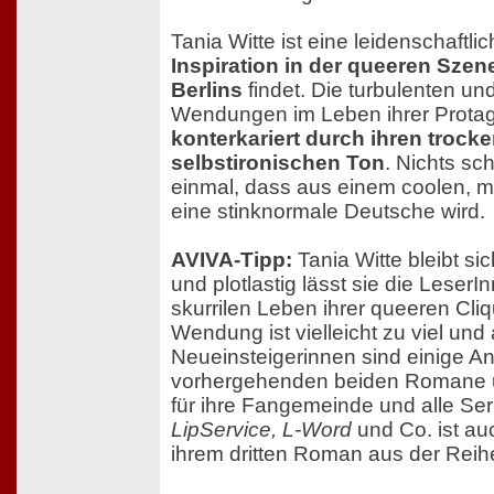
Tania Witte ist eine leidenschaftlic
Inspiration in der queeren Sze
Berlins
findet. Die turbulenten u
Wendungen im Leben ihrer Prota
konterkariert durch ihren trocke
selbstironischen Ton
. Nichts sc
einmal, dass aus einem coolen, mu
eine stinknormale Deutsche wird.
AVIVA-Tipp:
Tania Witte bleibt sic
und plotlastig lässt sie die Leser
skurrilen Leben ihrer queeren Cl
Wendung ist vielleicht zu viel und
Neueinsteigerinnen sind einige 
vorhergehenden beiden Romane u
für ihre Fangemeinde und alle Se
LipService, L-Word
und Co. ist au
ihrem dritten Roman aus der Reihe