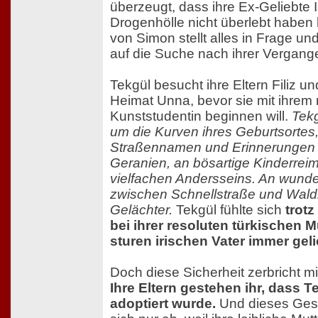
überzeugt, dass ihre Ex-Geliebte 
Drogenhölle nicht überlebt haben
von Simon stellt alles in Frage und 
auf die Suche nach ihrer Vergang
Tekgül besucht ihre Eltern Filiz und
Heimat Unna, bevor sie mit ihrem
Kunststudentin beginnen will.
Tekg
um die Kurven ihres Geburtsortes, 
Straßennamen und Erinnerungen 
Geranien, an bösartige Kinderrei
vielfachen Andersseins. An wunder
zwischen Schnellstraße und Wald
Gelächter.
Tekgül fühlte sich
trotz
bei ihrer resoluten türkischen 
sturen irischen Vater immer geli
Doch diese Sicherheit zerbricht mi
Ihre Eltern gestehen ihr, dass Te
adoptiert wurde.
Und dieses Gest