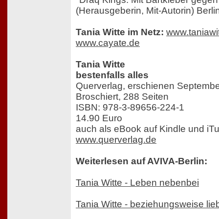
(Herausgeberin, Mit-Autorin) Berli
Tania Witte im Netz:
www.taniawi
www.cayate.de
Tania Witte
bestenfalls alles
Querverlag, erschienen Septemb
Broschiert, 288 Seiten
ISBN: 978-3-89656-224-1
14.90 Euro
auch als eBook auf Kindle und iT
www.querverlag.de
Weiterlesen auf AVIVA-Berlin:
Tania Witte - Leben nebenbei
Tania Witte - beziehungsweise lie