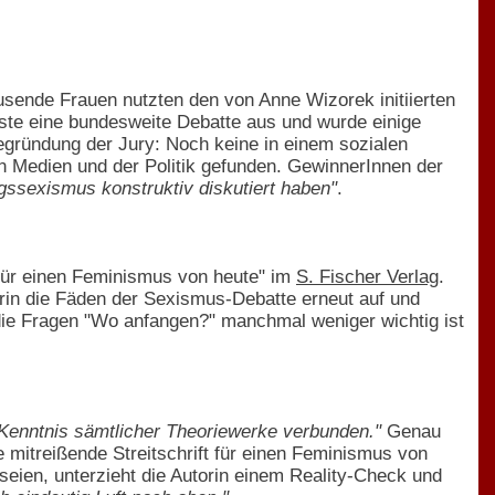
usende Frauen nutzten den von Anne Wizorek initiierten
öste eine bundesweite Debatte aus und wurde einige
gründung der Jury: Noch keine in einem sozialen
en Medien und der Politik gefunden. GewinnerInnen der
agssexismus konstruktiv diskutiert haben"
.
 Für einen Feminismus von heute" im
S. Fischer Verlag
.
in die Fäden der Sexismus-Debatte erneut auf und
 die Fragen "Wo anfangen?" manchmal weniger wichtig ist
 Kenntnis sämtlicher Theoriewerke verbunden."
Genau
e mitreißende Streitschrift für einen Feminismus von
seien, unterzieht die Autorin einem Reality-Check und