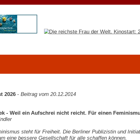
t 2026
-
Beitrag vom 20.12.2014
k - Weil ein Aufschrei nicht reicht. Für einen Feminism
indler
nismus steht für Freiheit. Die Berliner Publizistin und Init
m eine bessere Gesellschaft für alle schaffen können.