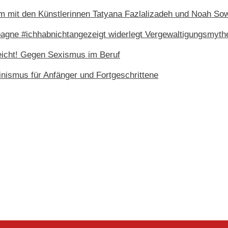
m mit den Künstlerinnen Tatyana Fazlalizadeh und Noah So
agne #ichhabnichtangezeigt widerlegt Vergewaltigungsmyth
reicht! Gegen Sexismus im Beruf
inismus für Anfänger und Fortgeschrittene