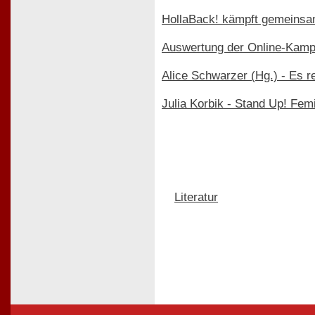
HollaBack! kämpft gemeinsa
Auswertung der Online-Kamp
Alice Schwarzer (Hg.) - Es 
Julia Korbik - Stand Up! Fem
Literatur