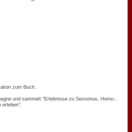
mation zum Buch.
pagne und sammelt "Erlebnisse zu Sexismus, Homo-,
 erleben".