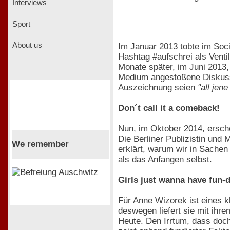
Interviews
Sport
About us
Im Januar 2013 tobte im Soci
Hashtag #aufschrei als Venti
Monate später, im Juni 2013
Medium angestoßene Diskussio
Auszeichnung seien
"all jen
Don´t call it a comeback!
Nun, im Oktober 2014, ersche
Die Berliner Publizistin und
We remember
erklärt, warum wir in Sachen
als das Anfangen selbst.
Girls just wanna have fun-
Für Anne Wizorek ist eines k
deswegen liefert sie mit ihr
Heute. Den Irrtum, dass doch