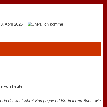
us von heute
iatorin der #aufschrei-Kampagne erklärt in ihrem Buch, wie