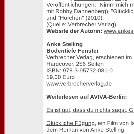
Veröffentlichungen: "Nimm mich 
mit Robby Dannenberg), "Glückli
und "Horchen" (2010).
(Quelle: Verbrecher Verlag)
Website der Autorin:
www.ankest
Anke Stelling
Bodentiefe Fenster
Verbrecher Verlag, erschienen im
Hardcover, 256 Seiten
ISBN: 978-3-95732-081-0
19,00 Euro
www.verbrecherverlag.de
Weiterlesen auf AVIVA-Berlin:
Es ist gut, dass du nichts sagst, G
Glückliche Fügung
, ein Film von 
dem Roman von Anke Stelling