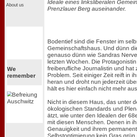
Ideale eines linksliberalen Geme
About us
Prenzlauer Berg auseinander.
Bodentief sind die Fenster im selb
Gemeinschaftshaus. Und dünn di
genauso dünn wie Sandras Nerve
letzten Wochen. Die Protagonistin –
freiberufliche Journalistin und hat
We
Problem. Seit einiger Zeit reift in 
remember
heran und droht nun jederzeit üb
hält es hier einfach nicht mehr aus
Nicht in diesem Haus, das unter 
ökologischen Standards und Ple
ätzt, wie unter den Idealen der 68
mit diesen Menschen. Denen in ih
Genauigkeit und ihrem permanen
Selbstoptimierung kein Gras grün 