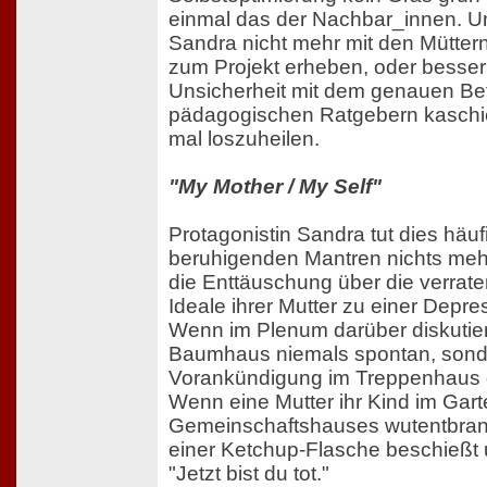
einmal das der Nachbar_innen. Und
Sandra nicht mehr mit den Müttern
zum Projekt erheben, oder besser:
Unsicherheit mit dem genauen Be
pädagogischen Ratgebern kaschie
mal loszuheilen.
"My Mother / My Self"
Protagonistin Sandra tut dies häuf
beruhigenden Mantren nichts meh
die Enttäuschung über die verrat
Ideale ihrer Mutter zu einer Dep
Wenn im Plenum darüber diskutiert
Baumhaus niemals spontan, sonde
Vorankündigung im Treppenhaus 
Wenn eine Mutter ihr Kind im Gar
Gemeinschaftshauses wutentbrann
einer Ketchup-Flasche beschießt 
"Jetzt bist du tot."