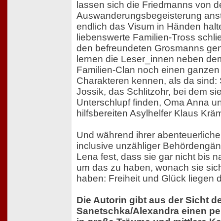
lassen sich die Friedmanns von d
Auswanderungsbegeisterung anste
endlich das Visum in Händen halt
liebenswerte Familien-Tross schl
den befreundeten Grosmanns gen 
lernen die Leser_innen neben d
Familien-Clan noch einen ganzen 
Charakteren kennen, als da sind
Jossik, das Schlitzohr, bei dem si
Unterschlupf finden, Oma Anna 
hilfsbereiten Asylhelfer Klaus Krä
Und während ihrer abenteuerlich
inclusive unzähliger Behördengän
Lena fest, dass sie gar nicht bis
um das zu haben, wonach sie sic
haben: Freiheit und Glück liegen d
Die Autorin gibt aus der Sicht d
Sanetschka/Alexandra einen pe