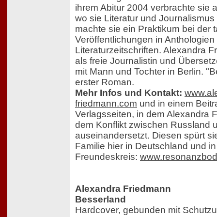
ihrem Abitur 2004 verbrachte sie a
wo sie Literatur und Journalismus 
machte sie ein Praktikum bei der t
Veröffentlichungen in Anthologien
Literaturzeitschriften. Alexandra 
als freie Journalistin und Übersetz
mit Mann und Tochter in Berlin. "Be
erster Roman.
Mehr Infos und Kontakt:
www.al
friedmann.com
und in einem Beitr
Verlagsseiten, in dem Alexandra 
dem Konflikt zwischen Russland 
auseinandersetzt. Diesen spürt sie 
Familie hier in Deutschland und in
Freundeskreis:
www.resonanzbo
Alexandra Friedmann
Besserland
Hardcover, gebunden mit Schutzu