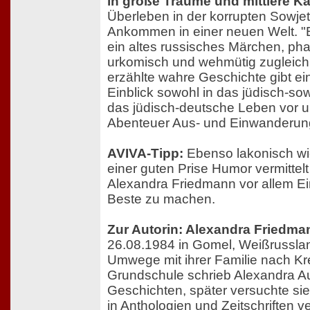
in große Träume und mittlere K
Überleben in der korrupten Sowje
Ankommen in einer neuen Welt. "B
ein altes russisches Märchen, pha
urkomisch und wehmütig zugleich.
erzählte wahre Geschichte gibt e
Einblick sowohl in das jüdisch-so
das jüdisch-deutsche Leben vor 
Abenteuer Aus- und Einwanderun
AVIVA-Tipp:
Ebenso lakonisch wie
einer guten Prise Humor vermitte
Alexandra Friedmann vor allem Ei
Beste zu machen.
Zur Autorin: Alexandra Friedma
26.08.1984 in Gomel, Weißrussla
Umwege mit ihrer Familie nach Kre
Grundschule schrieb Alexandra A
Geschichten, später versuchte sie 
in Anthologien und Zeitschriften ve