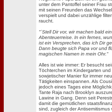
unter dem Pantoffel seiner Frau st
mit seinen Freunden das Wechse
verspielt und dabei unzählige filte
raucht.
"´Stell Dir vor, wir machen bald ei
Abenteuerreise. In ein fernes, w
ist ein Versprechen, das ich Dir 
Dann beugte sich Papa vor und fl
magischen Namen in mein Ohr."
Alles ist wie immer: Er besucht s
Töchterchen im Kindergarten und 
sowjetischer Manier für immer ne
Tätigkeiten einspannen. Als Cous
jedoch eines Tages eine Möglichkei
Tante Raja nach Brooklyn auszurei
Lawine in Gang. Denn seit Perestr
damit die gemütlichen staatsfinan
sind, zugleich der Antisemitismus w