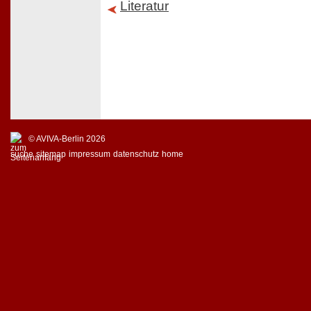
Literatur
© AVIVA-Berlin 2026
suche
sitemap
impressum
datenschutz
home