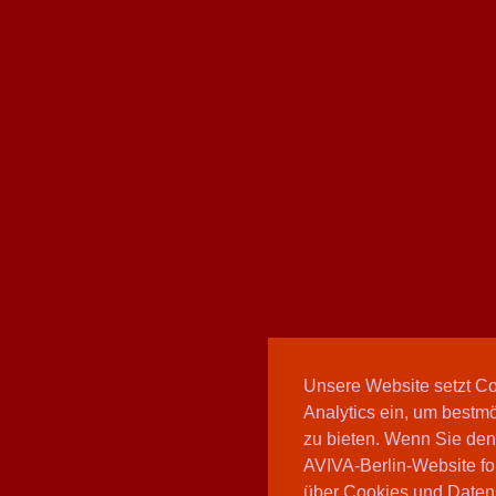
Unsere Website setzt C
Analytics ein, um bestmö
zu bieten. Wenn Sie den
AVIVA-Berlin-Website fo
über Cookies und Daten