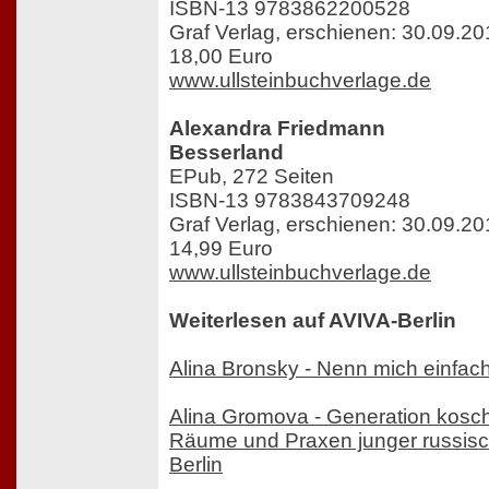
ISBN-13 9783862200528
Graf Verlag, erschienen: 30.09.2
18,00 Euro
www.ullsteinbuchverlage.de
Alexandra Friedmann
Besserland
EPub, 272 Seiten
ISBN-13 9783843709248
Graf Verlag, erschienen: 30.09.2
14,99 Euro
www.ullsteinbuchverlage.de
Weiterlesen auf AVIVA-Berlin
Alina Bronsky - Nenn mich einfac
Alina Gromova - Generation kosch
Räume und Praxen junger russisc
Berlin