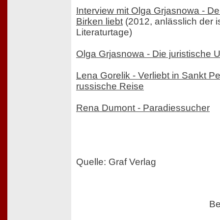
Interview mit Olga Grjasnowa - Der
Birken liebt
(2012, anlässlich der 
Literaturtage)
Olga Grjasnowa - Die juristische 
Lena Gorelik - Verliebt in Sankt P
russische Reise
Rena Dumont - Paradiessucher
Quelle: Graf Verlag
Be