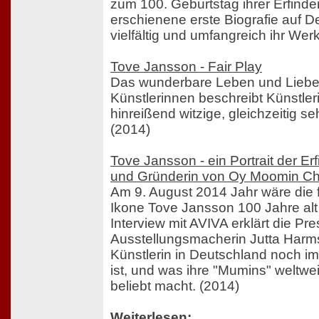
zum 100. Geburtstag ihrer Erfind
erschienene erste Biografie auf De
vielfältig und umfangreich ihr Werk
Tove Jansson - Fair Play
Das wunderbare Leben und Liebe
Künstlerinnen beschreibt Künstle
hinreißend witzige, gleichzeitig 
(2014)
Tove Jansson - ein Portrait der Er
und Gründerin von Oy Moomin Ch
Am 9. August 2014 Jahr wäre die 
Ikone Tove Jansson 100 Jahre alt
Interview mit AVIVA erklärt die Pr
Ausstellungsmacherin Jutta Harm
Künstlerin in Deutschland noch 
ist, und was ihre "Mumins" weltwei
beliebt macht. (2014)
Weiterlesen: