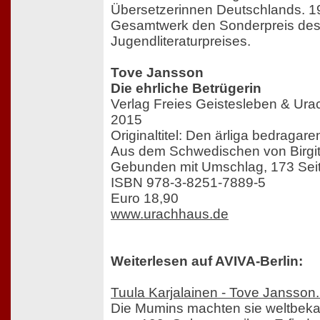
Übersetzerinnen Deutschlands. 1999
Gesamtwerk den Sonderpreis de
Jugendliteraturpreises.
Tove Jansson
Die ehrliche Betrügerin
Verlag Freies Geistesleben & Ura
2015
Originaltitel: Den ärliga bedragare
Aus dem Schwedischen von Birgit
Gebunden mit Umschlag, 173 Sei
ISBN 978-3-8251-7889-5
Euro 18,90
www.urachhaus.de
Weiterlesen auf AVIVA-Berlin:
Tuula Karjalainen - Tove Jansson.
Die Mumins machten sie weltbekan