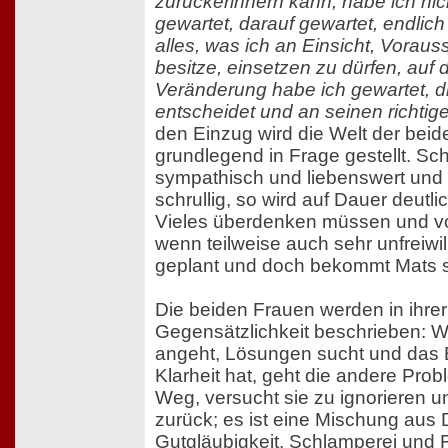
zurückerinnern kann, habe ich nic
gewartet, darauf gewartet, endlich
alles, was ich an Einsicht, Voraus
besitze, einsetzen zu dürfen, auf 
Veränderung habe ich gewartet, di
entscheidet und an seinen richtige
den Einzug wird die Welt der bei
grundlegend in Frage gestellt. Sch
sympathisch und liebenswert und
schrullig, so wird auf Dauer deutli
Vieles überdenken müssen und vo
wenn teilweise auch sehr unfreiwill
geplant und doch bekommt Mats 
Die beiden Frauen werden in ihre
Gegensätzlichkeit beschrieben: W
angeht, Lösungen sucht und das 
Klarheit hat, geht die andere Pro
Weg, versucht sie zu ignorieren un
zurück; es ist eine Mischung aus 
Gutgläubigkeit, Schlamperei und F