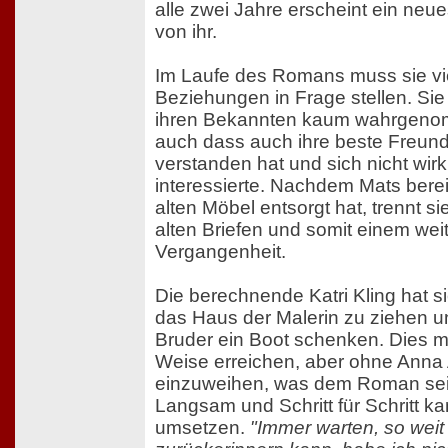
alle zwei Jahre erscheint ein neue
von ihr.
Im Laufe des Romans muss sie vie
Beziehungen in Frage stellen. Sie
ihren Bekannten kaum wahrgen
auch dass auch ihre beste Freundi
verstanden hat und sich nicht wirkl
interessierte. Nachdem Mats bereit
alten Möbel entsorgt hat, trennt s
alten Briefen und somit einem weit
Vergangenheit.
Die berechnende Katri Kling hat 
das Haus der Malerin zu ziehen 
Bruder ein Boot schenken. Dies mö
Weise erreichen, aber ohne Anna 
einzuweihen, was dem Roman seine
Langsam und Schritt für Schritt k
umsetzen.
"Immer warten, so weit