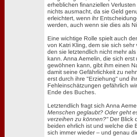
erheblichen finanziellen Verlusten 
nichts ausmacht, da sie Geld genug
erleichtert, wenn ihr Entscheid
werden, auch wenn sie dies als N
Eine wichtige Rolle spielt auch 
von Katri Kling, dem sie sich sehr
den sie letztendlich nicht mehr a
kann. Anna Aemelin, die sich erst 
gewöhnen kann, gibt ihm einen N
damit seine Gefährlichkeit zu ne
erst durch ihre "Erziehung" und ih
Fehleinschätzungen gefährlich wir
Ende des Buches.
Letztendlich fragt sich Anna Aeme
Menschen geglaubt? Oder geht e
verzeihen zu können?"
Der Blick 
beiden ehrlich ist und welche die 
sich immer wieder – und genau di