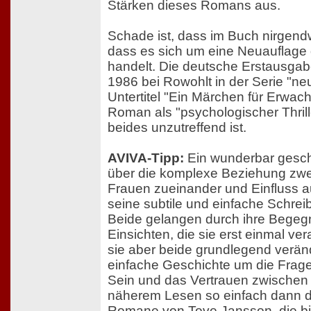
Stärken dieses Romans aus.
Schade ist, dass im Buch nirgend
dass es sich um eine Neuauflag
handelt. Die deutsche Erstausgab
1986 bei Rowohlt in der Serie "ne
Untertitel "Ein Märchen für Erwach
Roman als "psychologischer Thrill
beides unzutreffend ist.
AVIVA-Tipp:
Ein wunderbar gesc
über die komplexe Beziehung zwei
Frauen zueinander und Einfluss a
seine subtile und einfache Schrei
Beide gelangen durch ihre Bege
Einsichten, die sie erst einmal ve
sie aber beide grundlegend verän
einfache Geschichte um die Frag
Sein und das Vertrauen zwischen
näherem Lesen so einfach dann do
Romane von Tove Jansson, die bis 