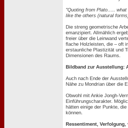
"Quoting from Plato….. what I
like the others (natural forms
Die streng geometrische Arb
emanzipiert. Allmählich erge
freier über die Leinwand vert
flache Holzleisten, die – of
erstaunliche Plastizität und 
Dimensionen des Raums.
Bildband zur Ausstellung: 
Auch nach Ende der Ausstellu
Nähe zu Mondrian über die Ei
Obwohl mit Ankie Jongh-Ver
Einführungscharakter. Mögli
hätten einige der Punkte, die
können.
Ressentiment, Verfolgung,