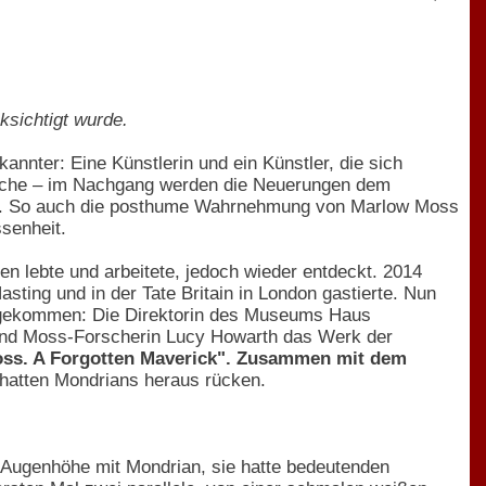
ksichtigt wurde.
nnter: Eine Künstlerin und ein Künstler, die sich
prache – im Nachgang werden die Neuerungen dem
orie. So auch die posthume Wahrnehmung von Marlow Moss
ssenheit.
en lebte und arbeitete, jedoch wieder entdeckt. 2014
asting und in der Tate Britain in London gastierte. Nun
ngekommen: Die Direktorin des Museums Haus
n und Moss-Forscherin Lucy Howarth das Werk der
ss. A Forgotten Maverick". Zusammen mit dem
chatten Mondrians heraus rücken.
 auf Augenhöhe mit Mondrian, sie hatte bedeutenden