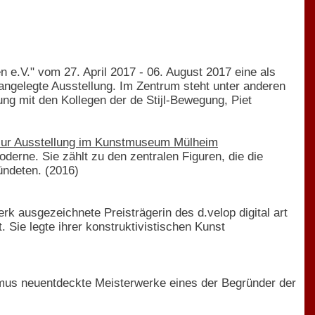
e.V." vom 27. April 2017 - 06. August 2017 eine als
ngelegte Ausstellung. Im Zentrum steht unter anderen
ung mit den Kollegen der de Stijl-Bewegung, Piet
 zur Ausstellung im Kunstmuseum Mülheim
erne. Sie zählt zu den zentralen Figuren, die die
ündeten. (2016)
rk ausgezeichnete Preisträgerin des d.velop digital art
 Sie legte ihrer konstruktivistischen Kunst
smus neuentdeckte Meisterwerke eines der Begründer der