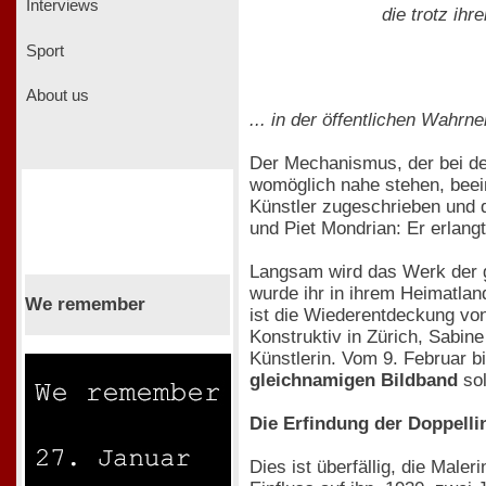
Interviews
die trotz ihr
Sport
About us
... in der öffentlichen Wahr
Der Mechanismus, der bei der
womöglich nahe stehen, beei
Künstler zugeschrieben und 
und Piet Mondrian: Er erlangt
Langsam wird das Werk der ge
wurde ihr in ihrem Heimatland
We remember
ist die Wiederentdeckung v
Konstruktiv in Zürich, Sabi
Künstlerin. Vom 9. Februar b
gleichnamigen Bildband
sol
Die Erfindung der Doppelli
Dies ist überfällig, die Male