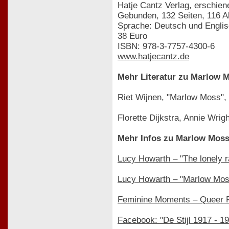
Hatje Cantz Verlag, erschien
Gebunden, 132 Seiten, 116 A
Sprache: Deutsch und Engli
38 Euro
ISBN: 978-3-7757-4300-6
www.hatjecantz.de
Mehr Literatur zu Marlow 
Riet Wijnen, "Marlow Moss", 
Florette Dijkstra, Annie Wrig
Mehr Infos zu Marlow Mos
Lucy Howarth – "The lonely r
Lucy Howarth – "Marlow Mos
Feminine Moments – Queer Fe
Facebook: "De Stijl 1917 - 