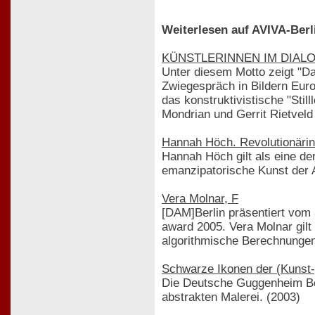
Weiterlesen auf AVIVA-Berl
KÜNSTLERINNEN IM DIALOG. 
Unter diesem Motto zeigt "D
Zwiegespräch in Bildern Eur
das konstruktivistische "Stil
Mondrian und Gerrit Rietveld
Hannah Höch. Revolutionärin
Hannah Höch gilt als eine de
emanzipatorische Kunst der A
Vera Molnar, F
[DAM]Berlin präsentiert vom 
award 2005. Vera Molnar gilt
algorithmische Berechnungen
Schwarze Ikonen der (Kunst-
Die Deutsche Guggenheim Ber
abstrakten Malerei. (2003)