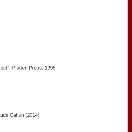
ject", Platten Press, 1995
aude Cahun (2014)"