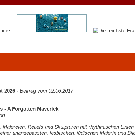
t 2026
-
Beitrag vom 02.06.2017
 - A Forgotten Maverick
nn
 Malereien, Reliefs und Skulpturen mit rhythmischen Lini
 einer unangepassten, lesbischen, jüdischen Malerin und Bil