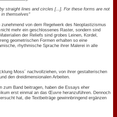
straight lines and circles [...]. For these forms are not
l in themselves"
sich zunehmend von dem Regelwerk des Neoplastizismus
n nicht mehr ein geschlossenes Raster, sondern sind
 Materialien der Reliefs sind grobes Leinen, Kordel,
 streng geometrischen Formen erhalten so eine
amische, rhythmische Sprache ihrer Malerei in alle
cklung Moss´ nachvollziehen, von ihrer gestalterischen
 und den dreidimensionalen Arbeiten.
 zum Band beitragen, haben die Essays eher
blikum erst einmal an das Œuvre heranzuführen. Dennoch
ersucht hat, die Textbeiträge gewinnbringend ergänzen