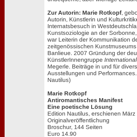
Zur Autorin: Marie Rotkopf
, gebo
Autorin, Künstlerin und Kulturkriti
Internatsbesuch in Westdeutschla
Kunstsoziologie an der Sorbonne,
war Leiterin der Kommunikation d
zeitgenössischen Kunstmuseums i
Banlieue. 2007 Gründung der deu
KünstlerInnengruppe
Internationa
Megerle. Beiträge in und für divers
Ausstellungen und Performances. 
Nautilus)
Marie Rotkopf
Antiromantisches Manifest
Eine poetische Lösung
Edition Nautilus, erschienen März
Originalveröffentlichung
Broschur, 144 Seiten
Euro 14.90