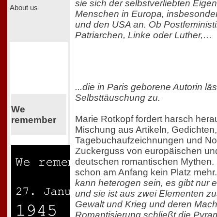
sie sich der selbstverliebten Eigen
About us
Menschen in Europa, insbesonder
und den USA an. Ob Postfeminist
Patriarchen, Linke oder Luther,…
...die in Paris geborene Autorin l
Selbsttäuschung zu.
We
Marie Rotkopf fordert harsch herau
remember
Mischung aus Artikeln, Gedichten,
Tagebuchaufzeichnungen und Noti
Zuckerguss von europäischen un
deutschen romantischen Mythen. Fü
schon am Anfang kein Platz mehr
kann heterogen sein, es gibt nur e
und sie ist aus zwei Elementen 
Gewalt und Krieg und deren Macht
Romantisierung schließt die Pyra