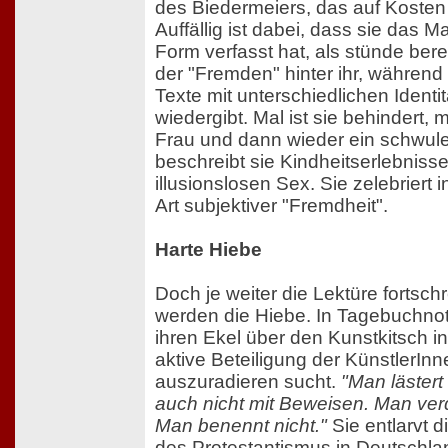
des Biedermeiers, das auf Kosten
Auffällig ist dabei, dass sie das Ma
Form verfasst hat, als stünde ber
der "Fremden" hinter ihr, während
Texte mit unterschiedlichen Identi
wiedergibt. Mal ist sie behindert, 
Frau und dann wieder ein schwul
beschreibt sie Kindheitserlebnisse
illusionslosen Sex. Sie zelebriert 
Art subjektiver "Fremdheit".
Harte Hiebe
Doch je weiter die Lektüre fortschr
werden die Hiebe. In Tagebuchnot
ihren Ekel über den Kunstkitsch i
aktive Beteiligung der KünstlerI
auszuradieren sucht.
"Man lästert
auch nicht mit Beweisen. Man verdr
Man benennt nicht."
Sie entlarvt 
des Protestantismus in Deutschla