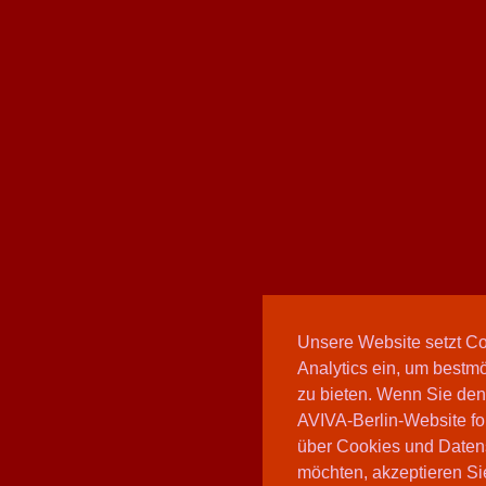
Unsere Website setzt C
Analytics ein, um bestmö
zu bieten. Wenn Sie den
AVIVA-Berlin-Website fo
über Cookies und Daten
möchten, akzeptieren Sie