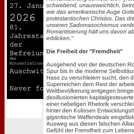
schwebend, unausweichlich, betr
wie das amerikanische Auge Gott
protestantischen Christus. Das dr
unseren Sadomasochismus verdec
Romantisierung hält uns davon ab
erblicken."
Die Freiheit der "Fremdheit"
Ausgehend von der deutschen Roma
Spur bis in die moderne Selbsttä
Hass zu verschleiern sucht, den 
Superreichen dem Rest der arbei
Weltbevölkerung entgegen bringe
desillusionierten kapitalgesteuerten
einer nebeligen Rhetorik verschlei
hinter den Kulissen Entwicklungshil
gigantische Waffendeals eingefäd
Ausweg aus diesen falschen Allian
Gefühl der Fremdheit zum Lebensg