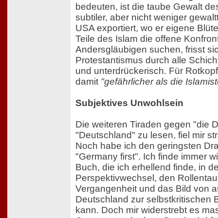
bedeuten, ist die taube Gewalt de
subtiler, aber nicht weniger gewalt
USA exportiert, wo er eigene Blüt
Teile des Islam die offene Konfront
Andersgläubigen suchen, frisst si
Protestantismus durch alle Schich
und unterdrückerisch. Für Rotkop
damit
"gefährlicher als die Islamist
Subjektives Unwohlsein
Die weiteren Tiraden gegen "die 
"Deutschland" zu lesen, fiel mir 
Noch habe ich den geringsten Dra
"Germany first". Ich finde immer wi
Buch, die ich erhellend finde, in d
Perspektivwechsel, den Rollenta
Vergangenheit und das Bild von 
Deutschland zur selbstkritischen
kann. Doch mir widerstrebt es mas