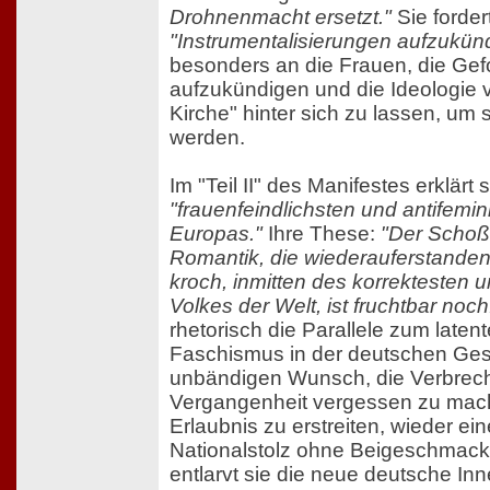
Drohnenmacht ersetzt."
Sie forder
"Instrumentalisierungen aufzukün
besonders an die Frauen, die Gef
aufzukündigen und die Ideologie 
Kirche" hinter sich zu lassen, um s
werden.
Im "Teil II" des Manifestes erklär
"frauenfeindlichsten und antifemi
Europas."
Ihre These:
"Der Schoß
Romantik, die wiederauferstanden
kroch, inmitten des korrektesten 
Volkes der Welt, ist fruchtbar noch
rhetorisch die Parallele zum laten
Faschismus in der deutschen Gese
unbändigen Wunsch, die Verbrec
Vergangenheit vergessen zu mach
Erlaubnis zu erstreiten, wieder e
Nationalstolz ohne Beigeschmack
entlarvt sie die neue deutsche Inne