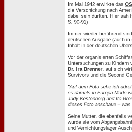
Im Mai 1942 erwirkte das
OS
die Verschickung nach Amerik
dabei sein durften. Hier sah
S. 90-91)
Immer wieder berührend sind
deutschen Ausgabe (auch in 
Inhalt in der deutschen Übers
Vor der organisierten Schiffs
Untersuchungen zu Kindern v
Dr. Ira Brenner
, auf sich wi
Survivors und die Second Ge
"Auf dem Foto sehe ich adre
es damals in Europa Mode wa
Judy Kestenberg und Ita Bren
dieses Foto anschaue – was s
Seine Mutter, die ebenfalls 
wurde sie vom Abgangsbahnh
und Vernichtungslager Ausch