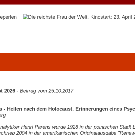
t 2026
-
Beitrag vom 25.10.2017
s - Heilen nach dem Holocaust. Erinnerungen eines Psyc
erg
alytiker Henri Parens wurde 1928 in der polnischen Stadt Ł
schrieb 2004 in der amerikanischen Originalausgabe "Renewal 