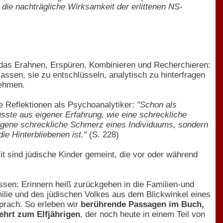
t die nachträgliche Wirksamkeit der erlittenen NS-
 das Erahnen, Erspüren, Kombinieren und Recherchieren:
sen, sie zu entschlüsseln, analytisch zu hinterfragen
nehmen.
e Reflektionen als Psychoanalytiker:
"Schon als
usste aus eigener Erfahrung, wie eine schreckliche
eigene schreckliche Schmerz eines Individuums, sondern
ie Hinterbliebenen ist."
(S. 228)
it sind jüdische Kinder gemeint, die vor oder während
assen: Erinnern heiß zurückgehen in die Familien-und
milie und des jüdischen Volkes aus dem Blickwinkel eines
sprach. So erleben wir
berührende Passagen im Buch,
ehrt zum Elfjährigen
, der noch heute in einem Teil von