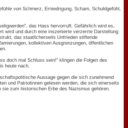
Gefühle von Schmerz, Erniedrigung, Scham, Schuldgefühl,
seligwerden", das Hass hervorruft. Gefährlich wird es,
ert wird und durch eine inszenierte verzerrte Darstellung
ukt, das staatlicherseits Unfrieden stiftende
ffamierungen, kollektiven Ausgrenzungen, öffentlichen
en.
uss doch mal Schluss sein!" klingen die Folgen des
is heute nach.
lschaftspolitische Aussage gegen die sich zunehmend
en und Patriotinnen gelesen werden, die sich einerseits
h sie zum historischen Erbe des Nazismus gehören.