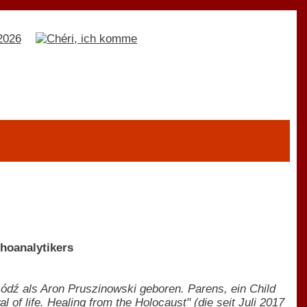
hoanalytikers
ódź als Aron Pruszinowski geboren. Parens, ein Child
of life. Healing from the Holocaust" (die seit Juli 2017