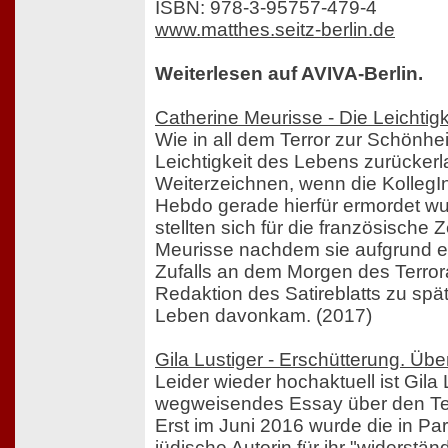
ISBN: 978-3-95757-479-4
www.matthes.seitz-berlin.de
Weiterlesen auf AVIVA-Berlin.
Catherine Meurisse - Die Leichtigk
Wie in all dem Terror zur Schönhei
Leichtigkeit des Lebens zurücker
Weiterzeichnen, wenn die KollegI
Hebdo gerade hierfür ermordet w
stellten sich für die französische 
Meurisse nachdem sie aufgrund e
Zufalls an dem Morgen des Terror
Redaktion des Satireblatts zu sp
Leben davonkam. (2017)
Gila Lustiger - Erschütterung. Übe
Leider wieder hochaktuell ist Gila 
wegweisendes Essay über den Terr
Erst im Juni 2016 wurde die in Pa
jüdische Autorin für ihr "widerstä