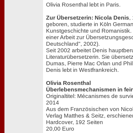
Olivia Rosenthal lebt in Paris.
Zur Übersetzerin: Nicola Denis
,
geboren, studierte in Köln Germani
Kunstgeschichte und Romanistik.
einer Arbeit zur Übersetzungsgesch
Deutschland", 2002).
Seit 2002 arbeitet Denis hauptberu
Literaturübersetzerin. Sie überset
Dumas, Pierre Mac Orlan und Phil
Denis lebt in Westfrankreich.
Olivia Rosenthal
Überlebensmechanismen in fei
Originaltitel: Mécanismes de survie
2014
Aus dem Französischen von Nico
Verlag Matthes & Seitz, erschien
Hardcover, 192 Seiten
20,00 Euro