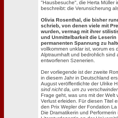
"Hausbesuche", die Herta Müller 
beschreibt: die Verunsicherung als
Olivia Rosenthal, die bisher r
schrieb, von denen viele mit P
wurden, vermag mit ihrer stilist
und Unmittelbarkeit die Leserin 
permanenten Spannung zu halt
vollkommen unklar ist, worum es d
Alptraumhaft und bedrohlich sind a
entworfenen Szenerien.
Der vorliegende ist der zweite Ro
in diesem Jahr in Deutschland ersc
August veröffentlichte der Ulrike 
sind nicht da, um zu verschwinde
Frage geht, was uns mit der Welt 
Verlust erleiden. Für diesen Titel 
den Prix Wepler der Fondation La
Die Dramatikerin und Performerin i