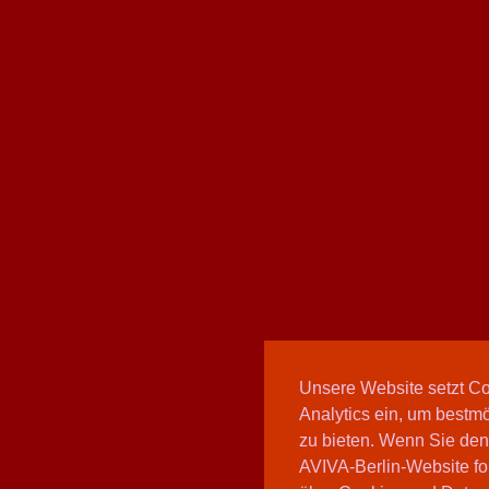
Unsere Website setzt C
Analytics ein, um bestmö
zu bieten. Wenn Sie den
AVIVA-Berlin-Website fo