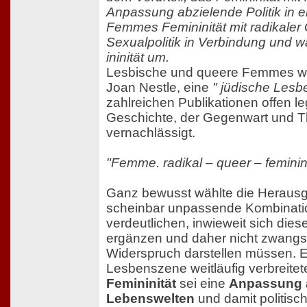
Anpassung abzielende Politik in ei
Femmes Femininität mit radikaler
Sexualpolitik in Verbindung und 
ininität um.
Lesbische und queere Femmes w
Joan Nestle, eine
" jüdische Lesb
zahlreichen Publikationen offen leg
Geschichte, der Gegenwart und The
vernachlässigt.
"Femme. radikal – queer – feminin
Ganz bewusst wählte die Herausg
scheinbar unpassende Kombinati
verdeutlichen, inwieweit sich dies
ergänzen und daher nicht zwangsl
Widerspruch darstellen müssen. E
Lesbenszene weitläufig verbreite
Femininität
sei eine
Anpassung a
Lebenswelten
und damit politisch