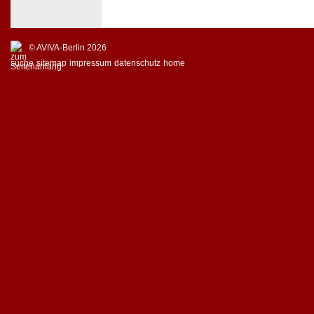
© AVIVA-Berlin 2026
suche
sitemap
impressum
datenschutz
home