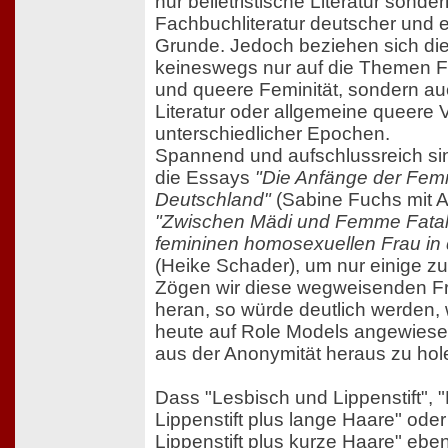
nur belletristische Literatur sond
Fachbuchliteratur deutscher und 
Grunde. Jedoch beziehen sich di
keineswegs nur auf die Theme
und queere Feminität, sondern a
Literatur oder allgemeine queere 
unterschiedlicher Epochen.
Spannend und aufschlussreich si
die Essays
"Die Anfänge der Fe
Deutschland"
(Sabine Fuchs mit 
"Zwischen Mädi und Femme Fatale
femininen homosexuellen Frau in
(Heike Schader), um nur einige z
Zögen wir diese wegweisenden Fr
heran, so würde deutlich werden, 
heute auf Role Models angewies
aus der Anonymität heraus zu hol
Dass "Lesbisch und Lippenstift", 
Lippenstift plus lange Haare" ode
Lippenstift plus kurze Haare" ebe