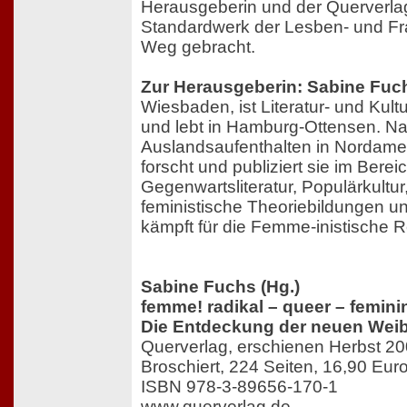
Herausgeberin und der Querverla
Standardwerk der Lesben- und Fra
Weg gebracht.
Zur Herausgeberin: Sabine Fuc
Wiesbaden, ist Literatur- und Kult
und lebt in Hamburg-Ottensen. N
Auslandsaufenthalten in Nordame
forscht und publiziert sie im Berei
Gegenwartsliteratur, Populärkultur
feministische Theoriebildungen u
kämpft für die Femme-inistische R
Sabine Fuchs (Hg.)
femme! radikal – queer – femini
Die Entdeckung der neuen Weibl
Querverlag, erschienen Herbst 2
Broschiert, 224 Seiten, 16,90 Eur
ISBN 978-3-89656-170-1
www.querverlag.de