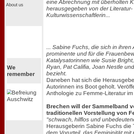
eine Abrechnung mit überholten K
About us
herausgegeben von der Literatur-
Kulturwissenschaftlerin...
... Sabine Fuchs, die sich in ihre
prominente und für die Frauenbe
Katalysatorinnen wie Susie Bright,
Ryan, Pat Califia, Joan Nestle und
We
bezieht.
remember
Daneben hat sich die Herausgebe
Autorinnen ins Boot geholt. Veröff
Anthologie zu Femme-Literatur im
Brechen will der Sammelband vo
traditionellen Vorstellung von F
"schwach, hilflos und unbedeuten
Herausgeberin Sabine Fuchs die T
dem Vorurteil, das Femininität mit 