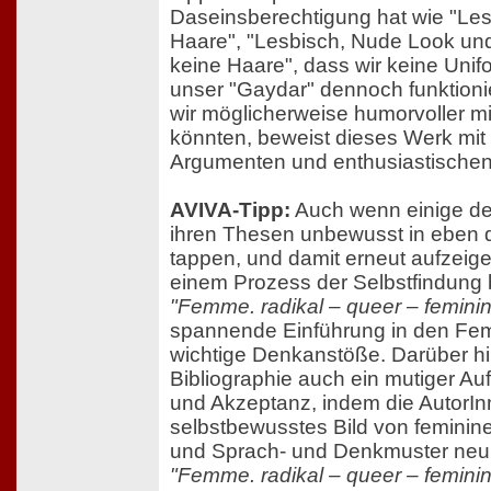
Daseinsberechtigung hat wie "Le
Haare", "Lesbisch, Nude Look und
keine Haare", dass wir keine Uni
unser "Gaydar" dennoch funktion
wir möglicherweise humorvoller 
könnten, beweist dieses Werk mit
Argumenten und enthusiastischen
AVIVA-Tipp:
Auch wenn einige der
ihren Thesen unbewusst in eben d
tappen, und damit erneut aufzeige
einem Prozess der Selbstfindung b
"Femme. radikal – queer – feminin
spannende Einführung in den Fe
wichtige Denkanstöße. Darüber hi
Bibliographie auch ein mutiger Aufr
und Akzeptanz, indem die AutorIn
selbstbewusstes Bild von feminin
und Sprach- und Denkmuster neu d
"Femme. radikal – queer – feminin