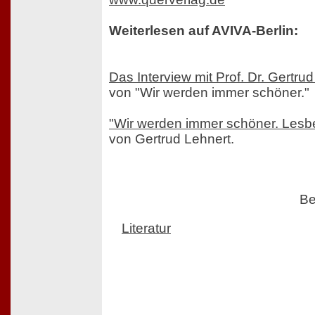
Weiterlesen auf AVIVA-Berlin:
Das Interview mit Prof. Dr. Gertru
von "Wir werden immer schöner."
"Wir werden immer schöner. Lesb
von Gertrud Lehnert.
Be
Literatur