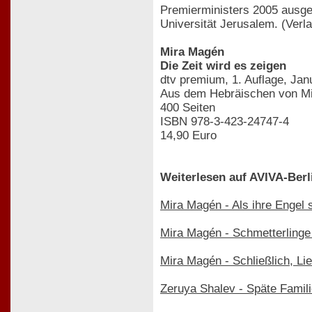
Premierministers 2005 ausgez
Universität Jerusalem. (Verl
Mira Magén
Die Zeit wird es zeigen
dtv premium, 1. Auflage, Jan
Aus dem Hebräischen von Mi
400 Seiten
ISBN 978-3-423-24747-4
14,90 Euro
Weiterlesen auf AVIVA-Berl
Mira Magén - Als ihre Engel 
Mira Magén - Schmetterling
Mira Magén - Schließlich, Li
Zeruya Shalev - Späte Famil