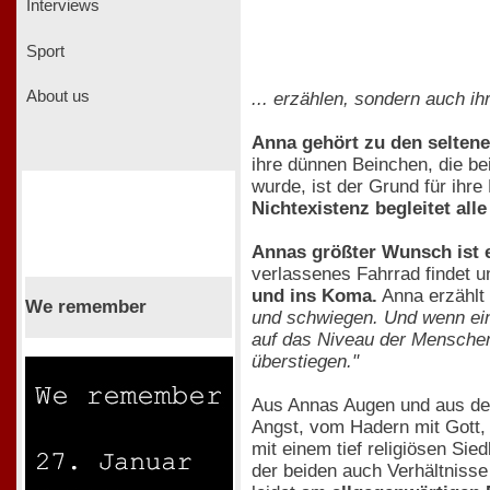
Interviews
Sport
About us
... erzählen, sondern auch i
Anna gehört zu den seltene
ihre dünnen Beinchen, die be
wurde, ist der Grund für ihr
Nichtexistenz begleitet al
Annas größter Wunsch ist e
verlassenes Fahrrad findet u
und ins Koma.
Anna erzählt 
We remember
und schwiegen. Und wenn eine
auf das Niveau der Menschen 
überstiegen."
Aus Annas Augen und aus den
Angst, vom Hadern mit Gott,
mit einem tief religiösen Si
der beiden auch Verhältnisse