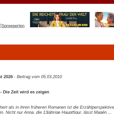
t 2026
-
Beitrag vom 05.03.2010
- Die Zeit wird es zeigen
chert als in ihren früheren Romanen ist die Erzählperspekti
rin. Nicht nur Anna, die 13jährige Hauptfigur, lässt Magén ...