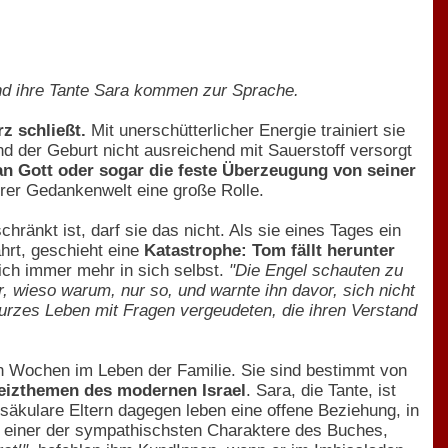
 und ihre Tante Sara kommen zur Sprache.
z schließt.
Mit unerschütterlicher Energie trainiert sie
d der Geburt nicht ausreichend mit Sauerstoff versorgt
an Gott oder sogar die feste Überzeugung von seiner
ihrer Gedankenwelt eine große Rolle.
chränkt ist, darf sie das nicht. Als sie eines Tages ein
hrt, geschieht eine
Katastrophe: Tom fällt herunter
ich immer mehr in sich selbst.
"Die Engel schauten zu
, wieso warum, nur so, und warnte ihn davor, sich nicht
urzes Leben mit Fragen vergeudeten, die ihren Verstand
n Wochen im Leben der Familie. Sie sind bestimmt von
eizthemen des modernen Israel
. Sara, die Tante, ist
 säkulare Eltern dagegen leben eine offene Beziehung, in
o, einer der sympathischsten Charaktere des Buches,