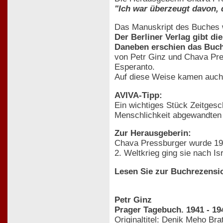
"Ich war überzeugt davon, 
Das Manuskript des Buches w
Der Berliner Verlag gibt d
Daneben erschien das Buch
von Petr Ginz und Chava Pres
Esperanto.
Auf diese Weise kamen auch 
AVIVA-Tipp:
Ein wichtiges Stück Zeitgesc
Menschlichkeit abgewandten
Zur Herausgeberin:
Chava Pressburger wurde 193
2. Weltkrieg ging sie nach Is
Lesen Sie zur Buchrezensi
Petr Ginz
Prager Tagebuch. 1941 - 19
Originaltitel: Denik Meho Bra