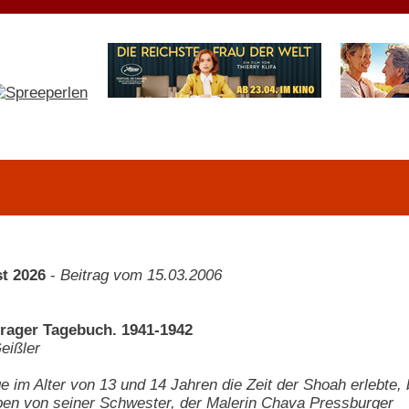
t 2026
-
Beitrag vom 15.03.2006
Prager Tagebuch. 1941-1942
eißler
e im Alter von 13 und 14 Jahren die Zeit der Shoah erlebt
en von seiner Schwester, der Malerin Chava Pressburger