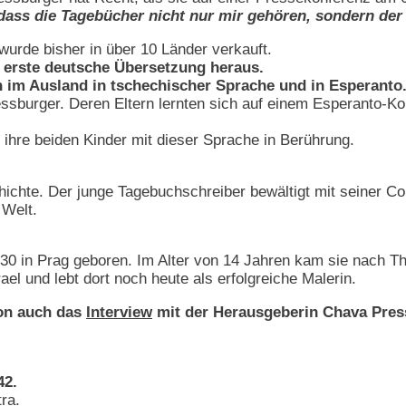
dass die Tagebücher nicht nur mir gehören, sondern der
urde bisher in über 10 Länder verkauft.
ie erste deutsche Übersetzung heraus.
 im Ausland in tschechischer Sprache und in Esperanto
sburger. Deren Eltern lernten sich auf einem Esperanto-Kon
ihre beiden Kinder mit dieser Sprache in Berührung.
hichte. Der junge Tagebuchschreiber bewältigt mit seiner C
 Welt.
0 in Prag geboren. Im Alter von 14 Jahren kam sie nach Th
rael und lebt dort noch heute als erfolgreiche Malerin.
on auch das
Interview
mit der Herausgeberin Chava Pres
42.
tra.