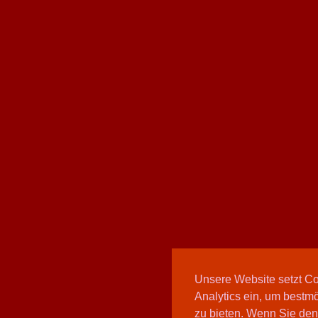
Unsere Website setzt C
Analytics ein, um bestmö
zu bieten. Wenn Sie den