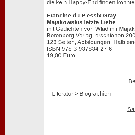
die kein Happy-End finden konnte
Francine du Plessix Gray
Majakowskis letzte Liebe
mit Gedichten von Wladimir Maja
Berenberg Verlag, erschienen 20
128 Seiten, Abbildungen, Halblein
ISBN 978-3-937834-27-6
19,00 Euro
Be
Literatur > Biographien
Sa