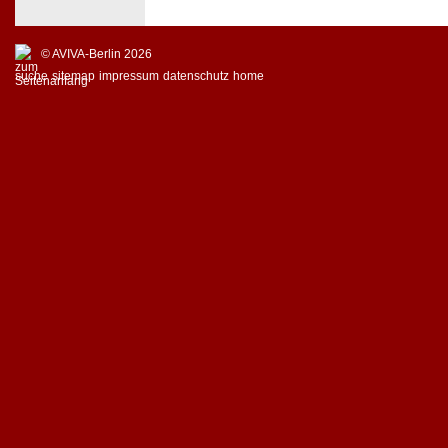
© AVIVA-Berlin 2026
suche
sitemap
impressum
datenschutz
home