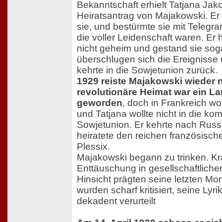
Bekanntschaft erhielt Tatjana Ja
Heiratsantrag von Majakowski. Er 
sie, und bestürmte sie mit Telegr
die voller Leidenschaft waren. Er 
nicht geheim und gestand sie sogar
überschlugen sich die Ereignisse
kehrte in die Sowjetunion zurück.
1929 reiste Majakowski wieder n
revolutionäre Heimat war ein L
geworden
, doch in Frankreich wol
und Tatjana wollte nicht in die k
Sowjetunion. Er kehrte nach Russ
heiratete den reichen französisc
Plessix.
Majakowski begann zu trinken. Kr
Enttäuschung in gesellschaftlicher
Hinsicht prägten seine letzten Mo
wurden scharf kritisiert, seine Lyri
dekadent verurteilt