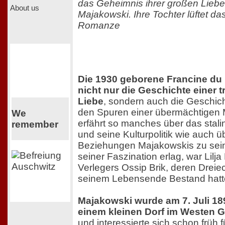
das Geheimnis ihrer großen Liebe
About us
Majakowski. Ihre Tochter lüftet d
Romanze
Die 1930 geborene Francine du 
nicht nur die Geschichte einer
Liebe
, sondern auch die Geschich
den Spuren einer übermächtigen M
We
erfährt so manches über das stali
remember
und seine Kulturpolitik wie auch ü
Beziehungen Majakowskis zu sein
seiner Faszination erlag, war Lilja
Verlegers Ossip Brik, deren Drei
seinem Lebensende Bestand hatt
Majakowski wurde am 7. Juli 18
einem kleinen Dorf im Westen 
und interessierte sich schon früh f