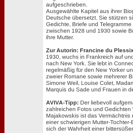
aufgeschrieben.
Ausgewählte Kapitel aus ihrer Bio
Deutsche übersetzt. Sie stützen s
Gedichte, Briefe und Telegramme
zwischen 1928 und 1930 sowie Br
ihre Mutter.
Zur Autorin: Francine du Plessi
1930, wuchs in Frankreich auf un
nach New York. Sie lebt in Connect
regelmäßig für den New Yorker und
zweier Romane sowie mehrerer Bio
Simone Weil, Louise Colet, Mada
Marquis du Sade und Frauen in de
AVIVA-Tipp:
Der liebevoll aufgem
zahlreichen Fotos und Gedichten 
Majakowskis ist das Vermächtnis 
einer schwierigen Mutter-Tochter-
sich der Wahrheit einer bittersüß