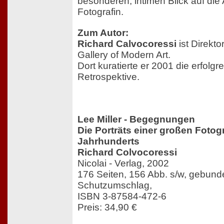
besonderen, intimen Blick auf die 
Fotografin.
Zum Autor:
Richard Calvocoressi
ist Direkto
Gallery of Modern Art.
Dort kuratierte er 2001 die erfolgr
Retrospektive.
Lee Miller - Begegnungen
Die Porträts einer großen Fotogr
Jahrhunderts
Richard Colvocoressi
Nicolai - Verlag, 2002
176 Seiten, 156 Abb. s/w, gebund
Schutzumschlag,
ISBN 3-87584-472-6
Preis: 34,90 €