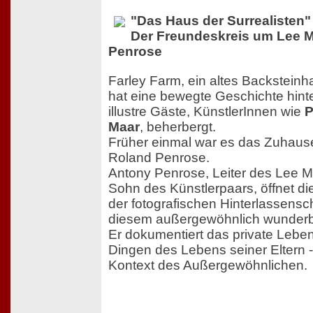
"Das Haus der Surrealisten"
Der Freundeskreis um Lee M
Penrose
Farley Farm, ein altes Backstein
hat eine bewegte Geschichte hinte
illustre Gäste, KünstlerInnen wie
P
Maar
, beherbergt.
Früher einmal war es das Zuhause
Roland Penrose.
Antony Penrose, Leiter des Lee Mi
Sohn des Künstlerpaars, öffnet d
der fotografischen Hinterlassensch
diesem außergewöhnlich wunderb
Er dokumentiert das private Leben
Dingen des Lebens seiner Eltern -
Kontext des Außergewöhnlichen.