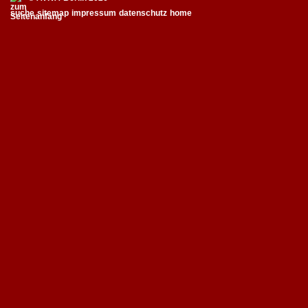
suche
sitemap
impressum
datenschutz
home