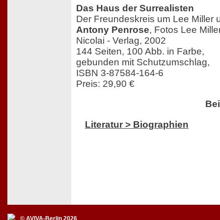
Das Haus der Surrealisten
Der Freundeskreis um Lee Miller
Antony Penrose
, Fotos Lee Mil
Nicolai - Verlag, 2002
144 Seiten, 100 Abb. in Farbe,
gebunden mit Schutzumschlag,
ISBN 3-87584-164-6
Preis: 29,90 €
Bei
Literatur > Biographien
© AVIVA-Berlin 2026