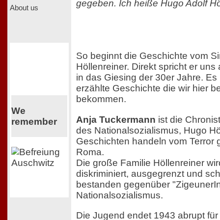
gegeben. Ich heiße Hugo Adolf Höl
About us
So beginnt die Geschichte vom S
Höllenreiner. Direkt spricht er uns
in das Giesing der 30er Jahre. Es i
erzählte Geschichte die wir hier b
bekommen.
We
Anja Tuckermann
ist die Chroni
remember
des Nationalsozialismus, Hugo Hö
Geschichten handeln vom Terror g
Roma.
Die große Familie Höllenreiner wir
diskriminiert, ausgegrenzt und schi
bestanden gegenüber "ZigeunerIn
Nationalsozialismus.
Die Jugend endet 1943 abrupt für