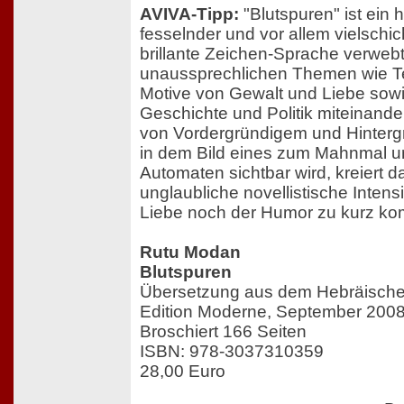
AVIVA-Tipp:
"Blutspuren" ist ein 
fesselnder und vor allem vielschi
brillante Zeichen-Sprache verwebt 
unaussprechlichen Themen wie Te
Motive von Gewalt und Liebe sowi
Geschichte und Politik miteinand
von Vordergründigem und Hintergr
in dem Bild eines zum Mahnmal um
Automaten sichtbar wird, kreiert d
unglaubliche novellistische Intensi
Liebe noch der Humor zu kurz k
Rutu Modan
Blutspuren
Übersetzung aus dem Hebräische
Edition Moderne, September 200
Broschiert 166 Seiten
ISBN: 978-3037310359
28,00 Euro