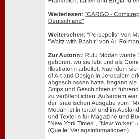
Frankreich, Italien und England e
Weiterlesen
:
"CARGO - Comicrepo
Deutschland"
Weitersehen
:
"Persepolis"
von Ma
"Waltz with Bashir"
von Ari Folman
Zur Autorin:
: Rutu Modan wurde 1
geboren, wo sie lebt und als Comi
Illustratorin arbeitet. Nachdem si
of Art and Design in Jerusalem erf
abgeschlossen hatte, begann sie
Strips und Geschichten in führend
zu veröffentlichen. Außerdem war
der israelischen Ausgabe vom "
Modan ist in Israel und im Ausland 
und Texterin für Magazine und Büch
"New York Times", "New Yorker" 
(Quelle: Verlagsinformationen)