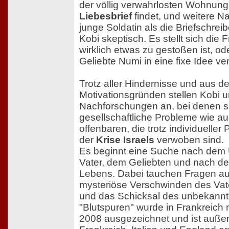
der völlig verwahrlosten Wohnun
Liebesbrief
findet, und weitere N
junge Soldatin als die Briefschreib
Kobi skeptisch. Es stellt sich die
wirklich etwas zu gestoßen ist, od
Geliebte Numi in eine fixe Idee ver
Trotz aller Hindernisse und aus d
Motivationsgründen stellen Kobi 
Nachforschungen an, bei denen si
gesellschaftliche Probleme wie a
offenbaren, die trotz individuelle
der
Krise Israels
verwoben sind.
Es beginnt eine Suche nach dem
Vater, dem Geliebten und nach d
Lebens. Dabei tauchen Fragen auf,
mysteriöse Verschwinden des Vater
und das Schicksal des unbekannte
"Blutspuren" wurde in Frankreich m
2008 ausgezeichnet und ist auße