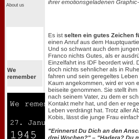
ihrer emotionsgeladenen Graphic
About us
Es ist
selten ein gutes Zeichen fü
einen Anruf aus dem Hauptquartie
Und so schwant auch dem jungen 
Franco nichts Gutes, als er ausdrü
Einzelfahrt ins IDF beordert wird.
doch nichts sehnlicher als in Ru
We
fahren und sein geregeltes Leben 
remember
Kaum angekommen, wird er von ei
beiseite genommen. Sie stellt ih
nach seinem Vater, zu dem er sch
Kontakt mehr hat, und den er reg
Leben verdrängt hat. Trotz aller 
Kobis, lässt die junge Frau einfach
"Erinnerst Du Dich an den Ansc
drei Wochen?" – "Hadera? Du me