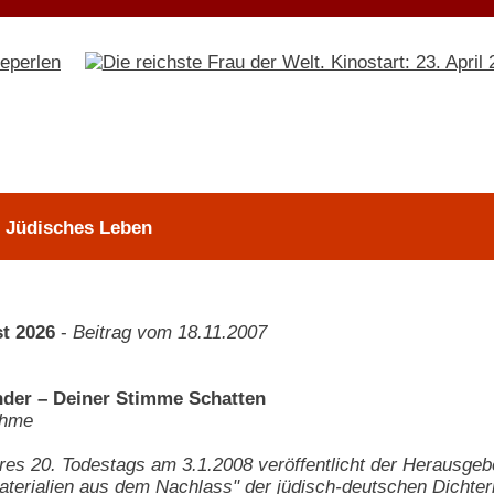
> Jüdisches Leben
t 2026
-
Beitrag vom 18.11.2007
der – Deiner Stimme Schatten
ehme
hres 20. Todestags am 3.1.2008 veröffentlicht der Herausgeb
terialien aus dem Nachlass" der jüdisch-deutschen Dichter