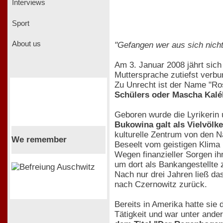
Interviews
Sport
About us
"Gefangen wer aus sich nich
Am 3. Januar 2008 jährt sich 
Muttersprache zutiefst verbun
Zu Unrecht ist der Name "R
Schülers oder Mascha Kal
Geboren wurde die Lyrikerin
Bukowina galt als Vielvölk
kulturelle Zentrum von den Na
We remember
Beseelt vom geistigen Klima 
Wegen finanzieller Sorgen ih
um dort als Bankangestellte 
Nach nur drei Jahren ließ da
nach Czernowitz zurück.
Bereits in Amerika hatte sie 
Tätigkeit und war unter ander