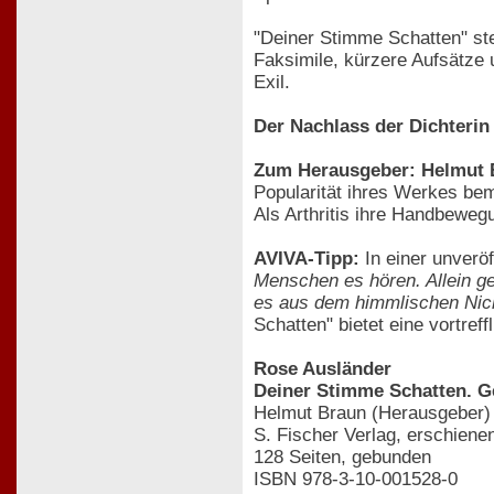
"Deiner Stimme Schatten" st
Faksimile, kürzere Aufsätze 
Exil.
Der Nachlass der Dichterin
Zum Herausgeber: Helmut 
Popularität ihres Werkes bem
Als Arthritis ihre Handbeweg
AVIVA-Tipp:
In einer unveröf
Menschen es hören. Allein gel
es aus dem himmlischen Nichts
Schatten" bietet eine vortre
Rose Ausländer
Deiner Stimme Schatten. Ge
Helmut Braun (Herausgeber)
S. Fischer Verlag, erschiene
128 Seiten, gebunden
ISBN 978-3-10-001528-0