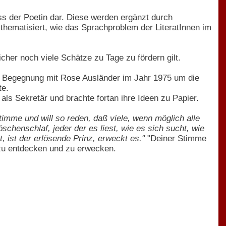
s der Poetin dar. Diese werden ergänzt durch
thematisiert, wie das Sprachproblem der LiteratInnen im
icher noch viele Schätze zu Tage zu fördern gilt.
en Begegnung mit Rose Ausländer im Jahr 1975 um die
te.
ls Sekretär und brachte fortan ihre Ideen zu Papier.
 Stimme und will so reden, daß viele, wenn möglich alle
öschenschlaf, jeder der es liest, wie es sich sucht, wie
, ist der erlösende Prinz, erweckt es."
"Deiner Stimme
s zu entdecken und zu erwecken.