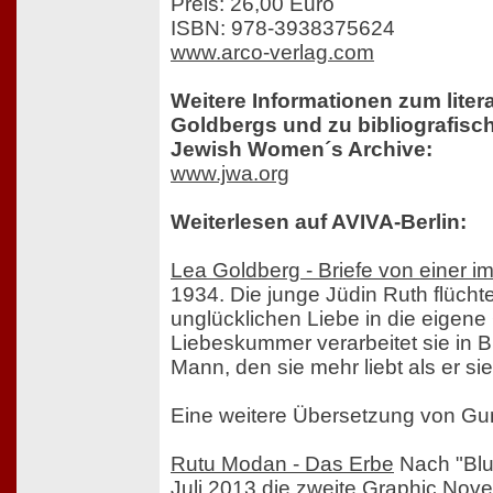
Preis: 26,00 Euro
ISBN: 978-3938375624
www.arco-verlag.com
Weitere Informationen zum lite
Goldbergs und zu bibliografisc
Jewish Women´s Archive:
www.jwa.org
Weiterlesen auf AVIVA-Berlin:
Lea Goldberg - Briefe von einer i
1934. Die junge Jüdin Ruth flüchte
unglücklichen Liebe in die eigen
Liebeskummer verarbeitet sie in B
Mann, den sie mehr liebt als er sie
Eine weitere Übersetzung von Gun
Rutu Modan - Das Erbe
Nach "Blu
Juli 2013 die zweite Graphic Novel