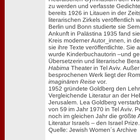
zu werden und verfasste Gedichte
bereits 1926 in Litauen in der Zeit
literarischen Zirkels veröffentlich
Berlin und Bonn studierte sie Semit
Ankunft in Palästina 1935 fand si
Kreis moderner Autor_innen, in 
sie ihre Texte veröffentlichte. Sie 
wurde Kinderbuchautorin –und gesta
Übersetzerin und literarische Ber
Habima
Theater in Tel Aviv. Außer
besprochenen Werk liegt der Ro
imaginären Reise
vor.
1952 gründete Goldberg den Lehrs
Vergleichende Literatur an der He
Jerusalem. Lea Goldberg verstarb v
von 59 im Jahr 1970 in Tel Aviv. P
noch im gleichen Jahr die größte
Literatur Israels – den Israel Prize.
Quelle: Jewish Women´s Archive