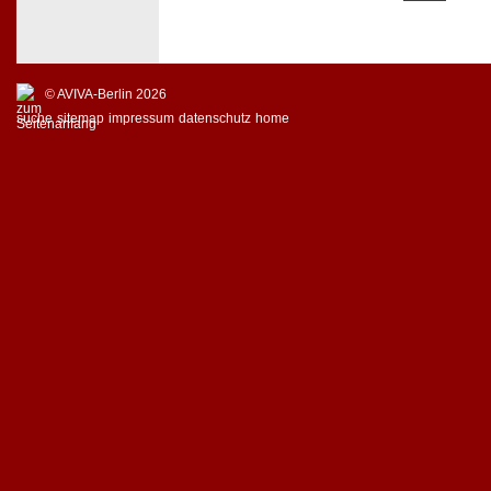
© AVIVA-Berlin 2026
suche
sitemap
impressum
datenschutz
home