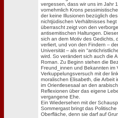
vergessen, dass wir uns im Jahr 1
vornehmlich Krons pessimistischer
der keine Illusionen bezüglich des
nichtjüdischen Verhältnisses heg
überrascht zeigt von den verborg
antisemitischen Haltungen. Dieser
sich an dem Motiv des Gedichts, d
verliert, und von den Findern – d
Universität – als ein "antichristlich
wird. So verändert sich auch die
Roman. Zu Beginn stehen die Be
Freund_innen und Bekannten im V
Verkuppelungsversuch mit der lin
moralischen Elisabeth, die Arbeit i
im Orientlesesaal an den arabisch
Reflexionen über das eigene Leb
vergangene Ehe.
Ein Wiedersehen mit der Schauspi
Sommergast bringt das Politische 
Oberfläche, denn sie darf auf Gr