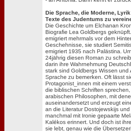
Die Sprache, die Moderne, Lyrik
Texte des Judentums zu verein
Die Geschichte um Elchanan Kron 
Biografie Lea Goldbergs geknüpft.
emigriert mehrmals vor dem Hinter
Geschehnisse, sie studiert Semitis
emigriert 1935 nach Palästina. U
24jährig diesen Roman zu schreibe
darin ihre Wahrnehmung Deutsch
stark sind Goldbergs Wissen und Af
Sprache zu bemerken. Oft lässt si
Protagonist_innen mit einem vers
die biblischen Schriften sprechen,
arabischen Philosophen, mit dene
auseinandersetzt und erzeugt ein
an die Literatur Dostojewskijs und 
manchmal mit Ironie gepaarte Me
Kalékos erinnert. Und doch ist ihr
sie lebt, genau wie die Übersetzer