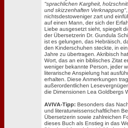
"sprachlichen Kargheit, holzschnitt
und skizzenhaften Verknappung"
nichtsdestoweniger zart und einfü
auf einen Mann, der sich der Erfah
Liebe ausgesetzt sieht, spiegelt die
der Übersetzerin Dr. Gundula Schi
ist es gelungen, das Hebräisch, 
den Kinderschuhen steckte, in ei
Jahre zu übertragen. Akribisch ha
Wort, das an ein biblisches Zitat er
weniger bekannte Person, jeder 
literarische Anspielung hat ausfüh
erhalten. Diese Anmerkungen tr
außerordentlichen Lesevergnügen 
die Dimensionen Lea Goldbergs 
AVIVA-Tipp:
Besonders das Nachw
und literaturwissenschaftlichen B
Übersetzerin sowie zahlreichen F
dieses Buch als Enstieg in das W