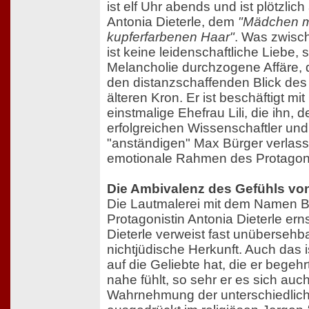
ist elf Uhr abends und ist plötzlich 
Antonia Dieterle, dem
"Mädchen m
kupferfarbenen Haar"
. Was zwisch
ist keine leidenschaftliche Liebe,
Melancholie durchzogene Affäre, d
den distanzschaffenden Blick des 
älteren Kron. Er ist beschäftigt m
einstmalige Ehefrau Lili, die ihn, 
erfolgreichen Wissenschaftler und 
"anständigen" Max Bürger verlass
emotionale Rahmen des Protagon
Die Ambivalenz des Gefühls vo
Die Lautmalerei mit dem Namen Bü
Protagonistin Antonia Dieterle er
Dieterle verweist fast unübersehba
nichtjüdische Herkunft. Auch das i
auf die Geliebte hat, die er begehrt
nahe fühlt, so sehr er es sich auc
Wahrnehmung der unterschiedlich