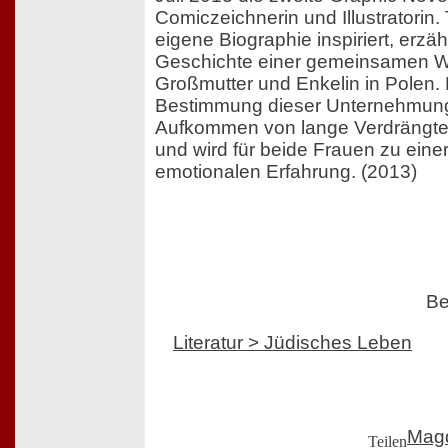
Comiczeichnerin und Illustratorin. 
eigene Biographie inspiriert, erzä
Geschichte einer gemeinsamen 
Großmutter und Enkelin in Polen. 
Bestimmung dieser Unternehmung
Aufkommen von lange Verdrängt
und wird für beide Frauen zu ein
emotionalen Erfahrung. (2013)
Be
Literatur > Jüdisches Leben
Mag
Teilen