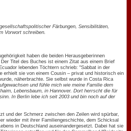
esellschaftspolitischer Färbungen, Sensibilitäten,
m Vorwort schreiben.
Zugehörigkeit haben die beiden Herausgeberinnen
Der Titel des Buches ist einem Zitat aus einem Brief
 Ecuador lebenden Töchtern schrieb: "Sabbat in der
 erhielt sie von einem Cousin – privat und historisch ein
 wurde, näherbrachte. Sie selbst wurde in Costa Rica
aufgewachsen und fühle mich wie meine Familie dem
haim, Lebensbaum, in Hannover. Dort herrscht die für
nn. In Berlin lebe ich seit 2003 und bin noch auf der
tzt und der Schmerz zwischen den Zeilen wird spürbar,
mer wieder mit ihrer Familiengeschichte, dem Schicksal
Lebens in Deutschland auseinandergesetzt. Dabei hat sie