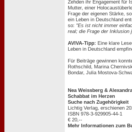
Zehden ihr Engagement für Is
Mutter, einer Holocaustüberleb
Frage der eigenen Stärke, so
ein Leben in Deutschland ent
so:
"Es ist nicht immer einfa
real; die Frage der Inklusio
AVIVA-Tipp:
Eine klare Lesee
Leben in Deutschland empfin
Für Beiträge gewinnen konnte
Rothschild, Marina Chernivsky
Bondar, Julia Mostova-Schwa
Nea Weissberg & Alexandr
Schabbat im Herzen
Suche nach Zugehörigkeit
Lichtig Verlag, erschienen 2
ISBN 978-3-929905-44-1
€ 20,--
Mehr Informationen zum Bu