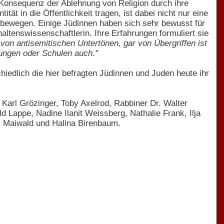
s Konsequenz der Ablehnung von Religion durch ihre
ität in die Öffentlichkeit tragen, ist dabei nicht nur eine
 bewegen. Einige Jüdinnen haben sich sehr bewusst für
ltenswissenschaftlerin. Ihre Erfahrungen formuliert sie
 von antisemitischen Untertönen, gar von Übergriffen ist
tungen oder Schulen auch."
chiedlich die hier befragten Jüdinnen und Juden heute ihr
Karl Grözinger, Toby Axelrod, Rabbiner Dr. Walter
d Lappe, Nadine Ilanit Weissberg, Nathalie Frank, Ilja
. Maiwald und Halina Birenbaum.