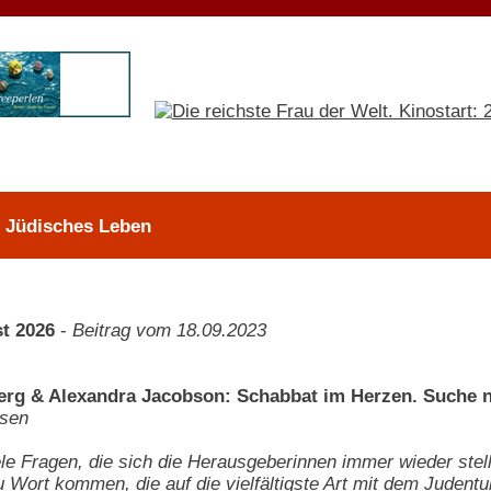
> Jüdisches Leben
t 2026
-
Beitrag vom 18.09.2023
rg & Alexandra Jacobson: Schabbat im Herzen. Suche n
nsen
le Fragen, die sich die Herausgeberinnen immer wieder stel
Wort kommen, die auf die vielfältigste Art mit dem Juden