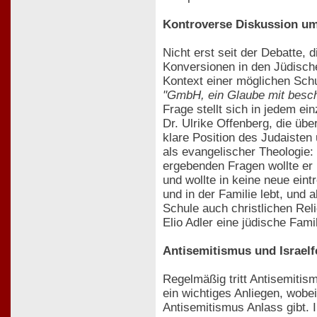
Kontroverse Diskussion um
Nicht erst seit der Debatte, 
Konversionen in den Jüdisch
Kontext einer möglichen Sch
"GmbH, ein Glaube mit besch
Frage stellt sich in jedem ei
Dr. Ulrike Offenberg, die üb
klare Position des Judaisten 
als evangelischer Theologie:
ergebenden Fragen wollte er i
und wollte in keine neue ein
und in der Familie lebt, und 
Schule auch christlichen Reli
Elio Adler eine jüdische Fami
Antisemitismus und Israelf
Regelmäßig tritt Antisemiti
ein wichtiges Anliegen, wobe
Antisemitismus Anlass gibt. 