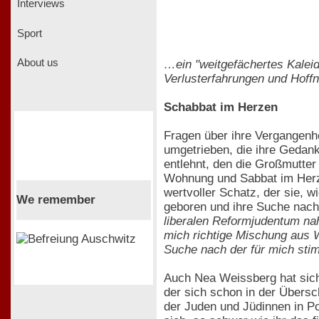
Interviews
Sport
About us
…ein "weitgefächertes Kaleid
Verlusterfahrungen und Hoff
Schabbat im Herzen
Fragen über ihre Vergangenhe
umgetrieben, die ihre Gedank
entlehnt, den die Großmutter
Wohnung und Sabbat im Herzen"
wertvoller Schatz, der sie, w
We remember
geboren und ihre Suche nach 
liberalen Reformjudentum nah
mich richtige Mischung aus W
Suche nach der für mich sti
Auch Nea Weissberg hat sich 
der sich schon in der Übersc
der Juden und Jüdinnen in Po