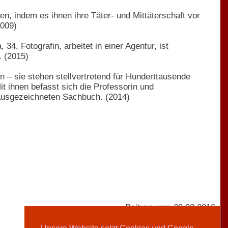
n, indem es ihnen ihre Täter- und Mittäterschaft vor
2009)
4, Fotografin, arbeitet in einer Agentur, ist
. (2015)
n – sie stehen stellvertretend für Hunderttausende
t ihnen befasst sich die Professorin und
ausgezeichneten Sachbuch. (2014)
Beitrag vom 28.02.2016