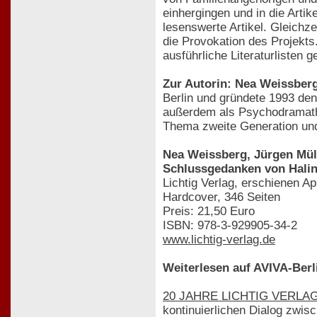
einhergingen und in die Arti
lesenswerte Artikel. Gleichze
die Provokation des Projekts
ausführliche Literaturlisten
Zur Autorin: Nea Weissber
Berlin und gründete 1993 den
außerdem als Psychodramathe
Thema zweite Generation und
Nea Weissberg, Jürgen Müll
Schlussgedanken von Hali
Lichtig Verlag, erschienen Ap
Hardcover, 346 Seiten
Preis: 21,50 Euro
ISBN: 978-3-929905-34-2
www.lichtig-verlag.de
Weiterlesen auf AVIVA-Berl
20 JAHRE LICHTIG VERLAG. E
kontinuierlichen Dialog zwis