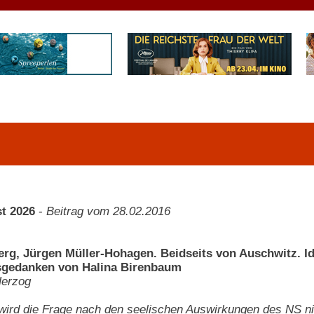
t 2026
-
Beitrag vom 28.02.2016
rg, Jürgen Müller-Hohagen. Beidseits von Auschwitz. Ide
sgedanken von Halina Birenbaum
Herzog
 wird die Frage nach den seelischen Auswirkungen des NS ni