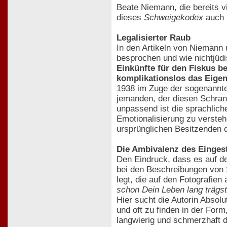
Beate Niemann, die bereits v
dieses
Schweigekodex
auch 
Legalisierter Raub
In den Artikeln von Niemann
besprochen und wie nichtjüdi
Einkünfte für den Fiskus be
komplikationslos das Eige
1938 im Zuge der sogenannten 
jemanden, der diesen Schran
unpassend ist die sprachlich
Emotionalisierung zu verste
ursprünglichen Besitzenden 
Die Ambivalenz des Einges
Den Eindruck, dass es auf d
bei den Beschreibungen von
legt, die auf den Fotografien
schon Dein Leben lang trägst
Hier sucht die Autorin Absolu
und oft zu finden in der Form
langwierig und schmerzhaft 