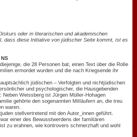
 Diskurs oder in literarischen und akademischen
 dass diese Initiative von jüdischer Seite kommt, ist es
s NS
diejenige, die 28 Personen bat, einen Text über die Rolle
Familien ermordet wurden und die nach Kriegsende ihr
auptsächlich jüdischen – Verfolgten und nichtjüdischen
persönlicher und psychologischer, die Hausgebenden
der: Neben Weissberg ist Jürgen Müller-Hohagen
Familie gehörte den sogenannten Mitläufern an, die treu
en waren.
den stellvertretend mit den Autor_innen geführt.
h, war einer des Bewusstwerdens der familiären
ist zu erahnen, wie kontrovers schmerzhaft und wohl