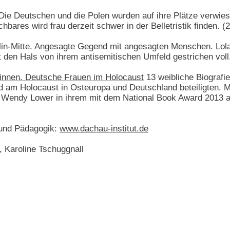
ie Deutschen und die Polen wurden auf ihre Plätze verwiese
hbares wird frau derzeit schwer in der Belletristik finden. (
in-Mitte. Angesagte Gegend mit angesagten Menschen. Lola, 3
 den Hals von ihrem antisemitischen Umfeld gestrichen voll
rinnen. Deutsche Frauen im Holocaust
13 weibliche Biografie
d am Holocaust in Osteuropa und Deutschland beteiligten. Mi
n Wendy Lower in ihrem mit dem National Book Award 2013 
 und Pädagogik:
www.dachau-institut.de
, Karoline Tschuggnall