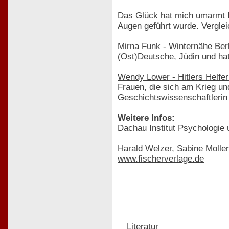
Das Glück hat mich umarmt
D
Augen geführt wurde. Vergleic
Mirna Funk - Winternähe
Berl
(Ost)Deutsche, Jüdin und hat
Wendy Lower - Hitlers Helfe
Frauen, die sich am Krieg un
Geschichtswissenschaftleri
Weitere Infos:
Dachau Institut Psychologie
Harald Welzer, Sabine Moller
www.fischerverlage.de
Literatur