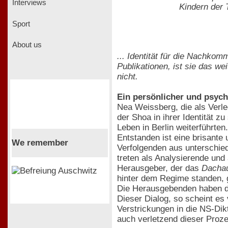
Interviews
Kindern der T
Sport
About us
... Identität für die Nachko
Publikationen, ist sie das we
nicht.
Ein persönlicher und psyc
Nea Weissberg, die als Verleg
der Shoa in ihrer Identität z
Leben in Berlin weiterführten.
Entstanden ist eine brisante
We remember
Verfolgenden aus unterschie
treten als Analysierende und
Herausgeber, der das
Dachau
hinter dem Regime standen,
Die Herausgebenden haben de
Dieser Dialog, so scheint es 
Verstrickungen in die NS-Di
auch verletzend dieser Prozess