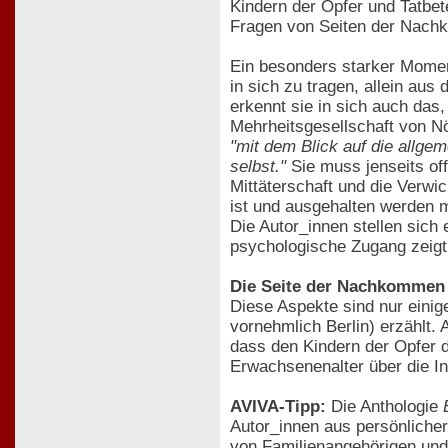
Kindern der Opfer und Tatbet
Fragen von Seiten der Nachk
Ein besonders starker Moment 
in sich zu tragen, allein aus
erkennt sie in sich auch da
Mehrheitsgesellschaft von N
"mit dem Blick auf die allge
selbst."
Sie muss jenseits off
Mittäterschaft und die Verwi
ist und ausgehalten werden m
Die Autor_innen stellen sich
psychologische Zugang zeigt
Die Seite der Nachkommen 
Diese Aspekte sind nur eini
vornehmlich Berlin) erzählt.
dass den Kindern der Opfer di
Erwachsenenalter über die In
AVIVA-Tipp:
Die Anthologie
Autor_innen aus persönliche
von Familienangehörigen und