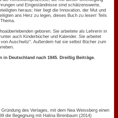
rfahrungen und Eingeständnisse sind schätzenswerte,
iligten heraus: hier liegt die Innovation, der Mut und
iligten ans Herz zu legen, dieses Buch zu lesen! Teils
m Thema.
hoaüberlebenden geboren. Sie arbeitete als Lehrerin in
runter auch Kinderbücher und Kalender. Sie arbeitet
 von Auschwitz". Außerdem hat sie selbst Bücher zum
rieben.
n in Deutschland nach 1945. Dreißig Beiträge.
e Gründung des Verlages, mit dem Nea Weissberg einen
989 die Begegnung mit Halina Birenbaum (2014)