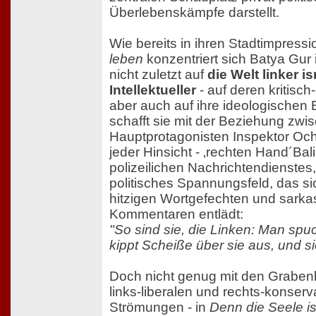
Überlebenskämpfe darstellt.
Wie bereits in ihren Stadtimpress
leben
konzentriert sich Batya Gur 
nicht zuletzt auf
die Welt linker i
Intellektueller
- auf deren kritisch
aber auch auf ihre ideologische
schafft sie mit der Beziehung zw
Hauptprotagonisten Inspektor Ocha
jeder Hinsicht - ‚rechten Hand´Bali
polizeilichen Nachrichtendienstes, 
politisches Spannungsfeld, das si
hitzigen Wortgefechten und sarka
Kommentaren entlädt:
"So sind sie, die Linken: Man spuc
kippt Scheiße über sie aus, und si
Doch nicht genug mit den Grabe
links-liberalen und rechts-konserv
Strömungen - in
Denn die Seele is