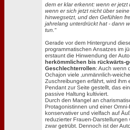
dem er klar erkennt: wenn er jetzt
wenn er sich jetzt nicht über sei
hinwegsetzt, und den Gefühlen frei
jahrelang unterdrückt hat - dann w
tun."
Gerade vor dem Hintergrund dies
programmatischen Ansatzes im j
erstaunt die Hinwendung der Auto
herkömmlichen bis rückwärts-
Geschlechterrollen
: Auch wenn 
Ochajon viele ‚unmännlich-weiche
Zuschreibungen erfährt, wird ihm 
Pendant zur Seite gestellt, das ei
passive Haltung kultiviert.
Durch den Mangel an charismati
Protagonistinnen und einer Omni
konservativer und vielfach auf Äuß
reduzierter Frauen-Darstellungen
zwar getrübt. Dennoch ist der Auto