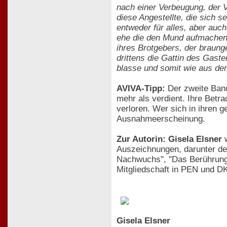
nach einer Verbeugung, der V
diese Angestellte, die sich
entweder für alles, aber auch
ehe die den Mund aufmachen 
ihres Brotgebers, der brau
drittens die Gattin des Gast
blasse und somit wie aus d
AVIVA-Tipp:
Der zweite Band
mehr als verdient. Ihre Betr
verloren. Wer sich in ihren 
Ausnahmeerscheinung.
Zur Autorin: Gisela Elsner
w
Auszeichnungen, darunter den
Nachwuchs", "Das Berührungsv
Mitgliedschaft in PEN und DK
Gisela Elsner