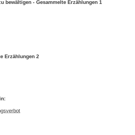
 zu bewältigen - Gesammelte Erzählungen 1
e Erzählungen 2
in:
ngsverbot