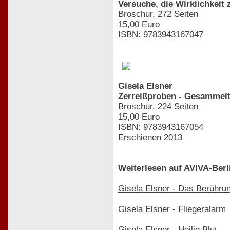
Versuche, die Wirklichkeit
Broschur, 272 Seiten
15,00 Euro
ISBN: 9783943167047
Gisela Elsner
Zerreißproben - Gesammelt
Broschur, 224 Seiten
15,00 Euro
ISBN: 9783943167054
Erschienen 2013
Weiterlesen auf AVIVA-Berl
Gisela Elsner - Das Berühru
Gisela Elsner - Fliegeralarm
Gisela Elsner - Heilig Blut