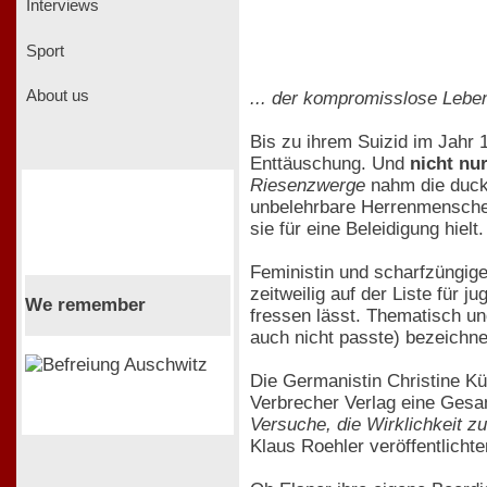
Interviews
Sport
About us
... der kompromisslose Lebe
Bis zu ihrem Suizid im Jahr
Enttäuschung. Und
nicht nu
Riesenzwerge
nahm die duck
unbelehrbare Herrenmenschen
sie für eine Beleidigung hielt.
Feministin und scharfzüngig
zeitweilig auf der Liste für
We remember
fressen lässt. Thematisch und 
auch nicht passte) bezeichne
Die Germanistin Christine Kü
Verbrecher Verlag eine Gesa
Versuche, die Wirklichkeit z
Klaus Roehler veröffentlich