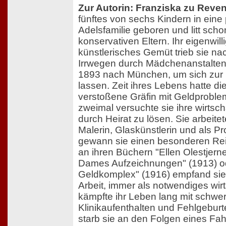
Zur Autorin: Franziska zu Reve
fünftes von sechs Kindern in eine
Adelsfamilie geboren und litt schon
konservativen Eltern. Ihr eigenwil
künstlerisches Gemüt trieb sie na
Irrwegen durch Mädchenanstalten
1893 nach München, um sich zur 
lassen. Zeit ihres Lebens hatte die
verstoßene Gräfin mit Geldprobl
zweimal versuchte sie ihre wirtsc
durch Heirat zu lösen. Sie arbeitete
Malerin, Glaskünstlerin und als Pro
gewann sie einen besonderen Rei
an ihren Büchern "Ellen Olestjerne
Dames Aufzeichnungen" (1913) o
Geldkomplex" (1916) empfand sie
Arbeit, immer als notwendiges wirt
kämpfte ihr Leben lang mit schwer
Klinikaufenthalten und Fehlgeburte
starb sie an den Folgen eines Fahr