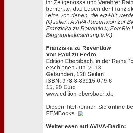
ihr Zeitgenosse und Verehrer Rain
bemerkte, das Leben der Franzis
"eins von denen, die erzählt wer
(Quellen:
AVIVA-Rezension zur Bi
Franziska zu Reventlow
,
FemBio 
Biographieforschung e.V.
)
Franziska zu Reventlow
Von Paul zu Pedro
Edition Ebersbach, in der Reihe "b
erschienen Juni 2013
Gebunden, 128 Seiten
ISBN: 978-3-86915-079-6
15, 80 Euro
www.edition-ebersbach.de
Diesen Titel können Sie
online be
FEMBooks
Weiterlesen auf AVIVA-Berlin: