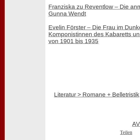
Franziska zu Reventlow – Die anm
Gunna Wendt
Evelin Förster – Die Frau im Dunk
Komponistinnen des Kabaretts un
von 1901 bis 1935
Literatur > Romane + Belletristik
AV
Teilen