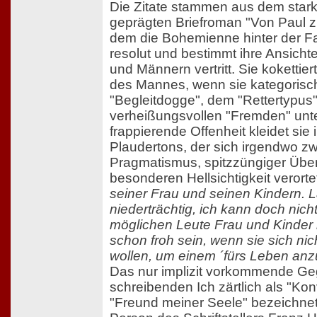
Die Zitate stammen aus dem stark
geprägten Briefroman "Von Paul z
dem die Bohemienne hinter der Fa
resolut und bestimmt ihre Ansichte
und Männern vertritt. Sie kokettier
des Mannes, wenn sie kategorisc
"Begleitdogge", dem "Rettertypus
verheißungsvollen "Fremden" unte
frappierende Offenheit kleidet sie 
Plaudertons, der sich irgendwo 
Pragmatismus, spitzzüngiger Über
besonderen Hellsichtigkeit verorte
seiner Frau und seinen Kindern. L
niederträchtig, ich kann doch nicht
möglichen Leute Frau und Kinder
schon froh sein, wenn sie sich ni
wollen, um einem ´fürs Leben anz
Das nur implizit vorkommende G
schreibenden Ich zärtlich als "Ko
"Freund meiner Seele" bezeichnet,