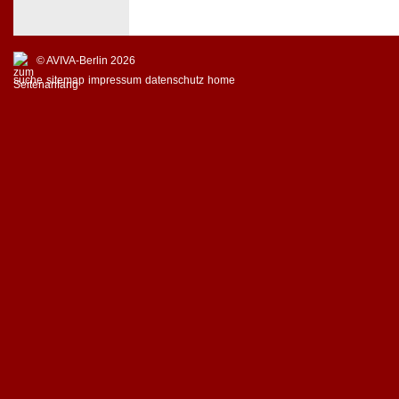
© AVIVA-Berlin 2026
suche
sitemap
impressum
datenschutz
home